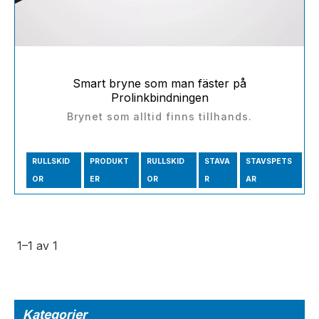
Smart bryne som man fäster på
Prolinkbindningen
Brynet som alltid finns tillhands.
RULLSKID
PRODUKT
RULLSKID
STAVA
STAVSPETS
OR
ER
OR
R
AR
1–
1
av
1
Kategorier