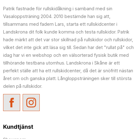
Patrik fastnade för rullskidåkning i samband med sin
Vasaloppsträning 2004. 2010 bestämde han sig att,
tillsammans med fadern Lars, starta ett rullskidcenter i
Landskrona dit folk kunde komma och testa rullskidor. Patrik
hade märkt att det var stor skillnad på rullskidor och rullskidor,
vilket det inte gick att läsa sig till. Sedan har det "rullat på" och
idag har vi en webshop och en välsorterad fysisk butik med
tillhörande testbana utomhus. Landskrona i Skåne är ett
perfekt ställe att ha ett rullskidcenter, då det är snöfritt nästan
året om och ganska platt. Långloppsträningen sker till största
delen på rullskidor.
Kundtjänst