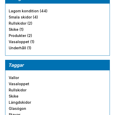
Lagom kondition (44)
Smala skidor (4)
Rullskidor (2)
Skike (1)
Produkter (2)
Vasaloppet (1)
Underhåll (1)
Taggar
Vallor
Vasaloppet
Rullskidor
Skike
Längdskidor
Glasögon
Stavar