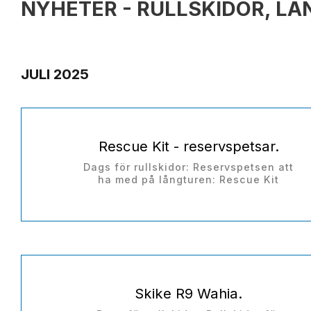
NYHETER - RULLSKIDOR, L
JULI 2025
Rescue Kit - reservspetsar.
Dags för rullskidor: Reservspetsen att
ha med på långturen: Rescue Kit
Skike R9 Wahia.