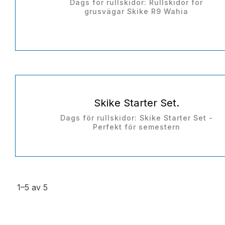
Dags för rullskidor: Rullskidor för
grusvägar Skike R9 Wahia
Skike Starter Set.
Dags för rullskidor: Skike Starter Set -
Perfekt för semestern
1–
5
av
5