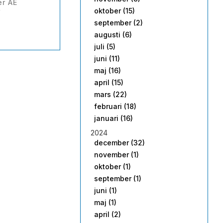
er AE
oktober (15)
r
september (2)
augusti (6)
juli (5)
juni (11)
maj (16)
april (15)
mars (22)
februari (18)
januari (16)
2024
december (32)
november (1)
oktober (1)
september (1)
juni (1)
maj (1)
april (2)