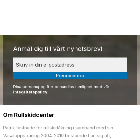
Anmäl dig till vårt nyhetsbrev!
Prenumerera
Dina personuppgifter behandlas i enlighet med vår
integritetspolicy
.
Om Rullskidcenter
Patrik fastnade för rullskidåkning i samband med sin
Vasaloppsträning 2004. 2010 bestämde han sig att,