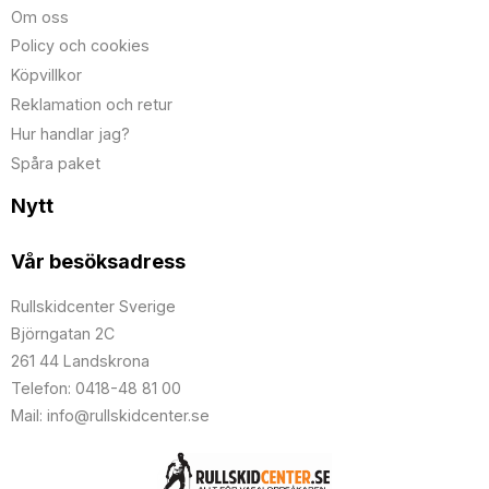
Om oss
Policy och cookies
Köpvillkor
Reklamation och retur
Hur handlar jag?
Spåra paket
Nytt
Vår besöksadress
Rullskidcenter Sverige
Björngatan 2C
261 44 Landskrona
Telefon: 0418-48 81 00
Mail: info@rullskidcenter.se