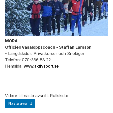
MORA
Officiell Vasaloppscoach -
Staffan Larsson
- Längdskidor: Privatkurser och Snöläger
Telefon: 070-386 88 22
Hemsida:
www.aktivsport.se
Vidare till nästa avsnitt: Rullskidor
Nästa avsnitt