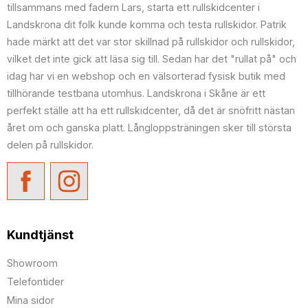
tillsammans med fadern Lars, starta ett rullskidcenter i
Landskrona dit folk kunde komma och testa rullskidor. Patrik
hade märkt att det var stor skillnad på rullskidor och rullskidor,
vilket det inte gick att läsa sig till. Sedan har det "rullat på" och
idag har vi en webshop och en välsorterad fysisk butik med
tillhörande testbana utomhus. Landskrona i Skåne är ett
perfekt ställe att ha ett rullskidcenter, då det är snöfritt nästan
året om och ganska platt. Långloppsträningen sker till största
delen på rullskidor.
Kundtjänst
Showroom
Telefontider
Mina sidor