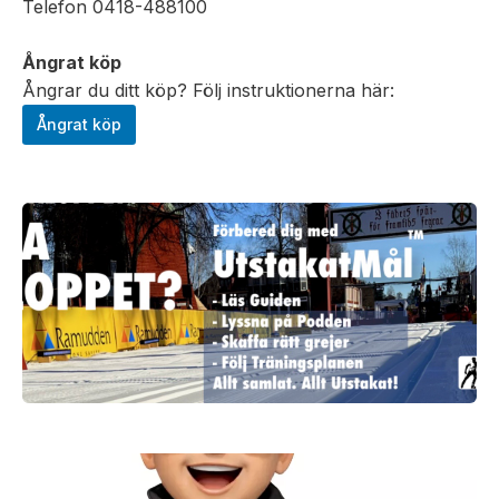
Telefon 0418-488100
Ångrat köp
Ångrar du ditt köp? Följ instruktionerna här:
Ångrat köp