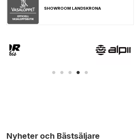
SHOWROOM LANDSKRONA
Nyheter och Bästsäljare