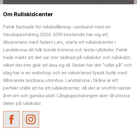
Om Rullskidcenter
Patrik fastnade för rullskidåkning i samband med sin
Vasaloppsträning 2004. 2010 bestämde han sig att,
tillsammans med fadern Lars, starta ett rullskidcenter i
Landskrona dit folk kunde komma och testa rullskidor. Patrik
hade märkt att det var stor skillnad på rullskidor och rullskidor,
vilket det inte gick att läsa sig till. Sedan har det "rullat på" och
idag har vi en webshop och en välsorterad fysisk butik med
tillhörande testbana utomhus. Landskrona i Skåne är ett
perfekt ställe att ha ett rullskidcenter, då det är snöfritt nästan
året om och ganska platt. Långloppsträningen sker till största
delen på rullskidor.