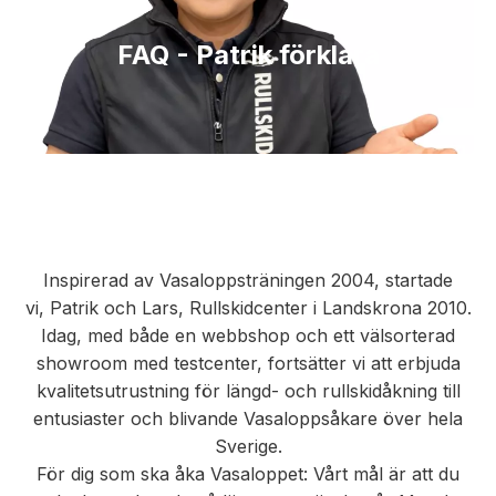
FAQ - Patrik förklara
Inspirerad av Vasaloppsträningen 2004, startade
vi, Patrik och Lars, Rullskidcenter i Landskrona 2010.
Idag, med både en webbshop och ett välsorterad
showroom med testcenter, fortsätter vi att erbjuda
kvalitetsutrustning för längd- och rullskidåkning till
entusiaster och blivande Vasaloppsåkare över hela
Sverige.
För dig som ska åka Vasaloppet: Vårt mål är att du