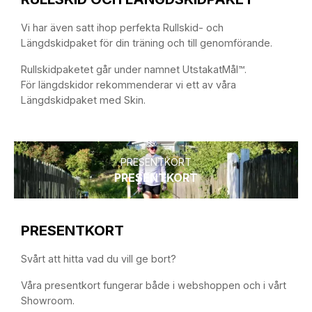
Vi har även satt ihop perfekta Rullskid- och
Längdskidpaket för din träning och till genomförande.
Rullskidpaketet går under namnet UtstakatMål™.
För längdskidor rekommenderar vi ett av våra
Längdskidpaket med Skin.
PRESENTKORT
PRESENTKORT
PRESENTKORT
Svårt att hitta vad du vill ge bort?
Våra presentkort fungerar både i webshoppen och i vårt
Showroom.