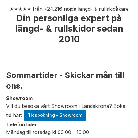
★★★★★ från +24.216 nöjda längd- & rullskidåkare
Din personliga expert på
längd- & rullskidor sedan
2010
Sommartider - Skickar mån till
ons.
Showroom
Vill du besöka vårt Showroom i Landskrona? Boka
tid här:
Tidsbokning - Showroom
Telefontider
Måndag till torsdag kl 09:00 - 16:00