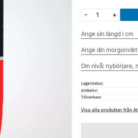
-
+
Lagerstatus
Artikelnr
Tillverkare
Visa alla produkter från A