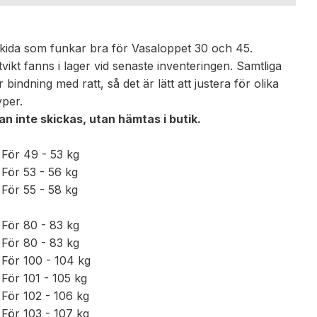
eskida som funkar bra för Vasaloppet 30 och 45.
vikt fanns i lager vid senaste inventeringen. Samtliga
 bindning med ratt, så det är lätt att justera för olika
yper.
n inte skickas, utan hämtas i butik.
För 49 - 53 kg
För 53 - 56 kg
För 55 - 58 kg
För 80 - 83 kg
För 80 - 83 kg
För 100 - 104 kg
För 101 - 105 kg
För 102 - 106 kg
För 103 - 107 kg