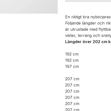
En riktigt bra nybörjar
Följande längder och rikt
är utrustade med flyttbar
vikter, terräng och snöt
Längder över 202 cm ka
192 cm
192 cm
197 cm
207 cm
207 cm
207 cm
207 cm
207 cm
207 cm