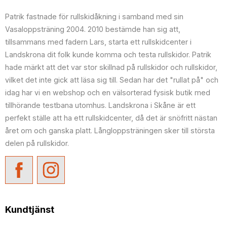
Patrik fastnade för rullskidåkning i samband med sin
Vasaloppsträning 2004. 2010 bestämde han sig att,
tillsammans med fadern Lars, starta ett rullskidcenter i
Landskrona dit folk kunde komma och testa rullskidor. Patrik
hade märkt att det var stor skillnad på rullskidor och rullskidor,
vilket det inte gick att läsa sig till. Sedan har det "rullat på" och
idag har vi en webshop och en välsorterad fysisk butik med
tillhörande testbana utomhus. Landskrona i Skåne är ett
perfekt ställe att ha ett rullskidcenter, då det är snöfritt nästan
året om och ganska platt. Långloppsträningen sker till största
delen på rullskidor.
Kundtjänst