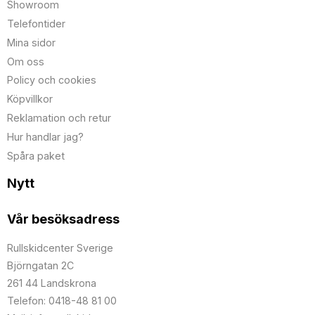
Showroom
Telefontider
Mina sidor
Om oss
Policy och cookies
Köpvillkor
Reklamation och retur
Hur handlar jag?
Spåra paket
Nytt
Vår besöksadress
Rullskidcenter Sverige
Björngatan 2C
261 44 Landskrona
Telefon: 0418-48 81 00