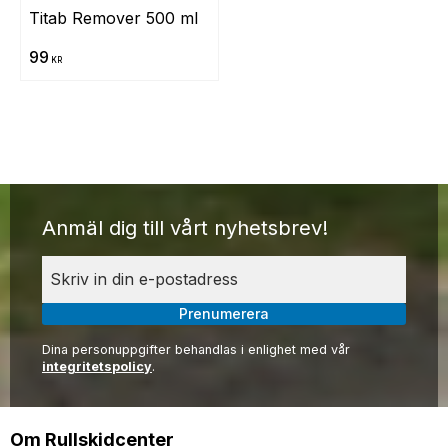
Titab Remover 500 ml
99
KR
Anmäl dig till vårt nyhetsbrev!
Prenumerera
Dina personuppgifter behandlas i enlighet med vår
integritetspolicy
.
Om Rullskidcenter