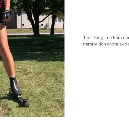
Tips! För gärna fram den
framför den andra skidan