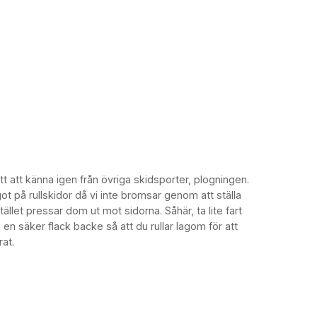
t att känna igen från övriga skidsporter, plogningen.
ot på rullskidor då vi inte bromsar genom att ställa
tället pressar dom ut mot sidorna. Såhär, ta lite fart
 i en säker flack backe så att du rullar lagom för att
rat.