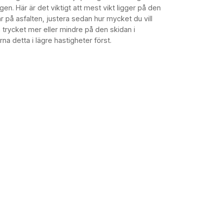
n. Här är det viktigt att mest vikt ligger på den
r på asfalten, justera sedan hur mycket du vill
trycket mer eller mindre på den skidan i
na detta i lägre hastigheter först.