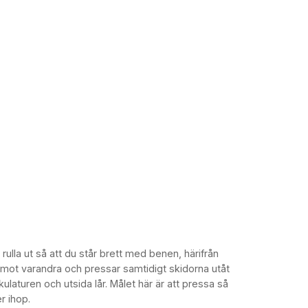
rulla ut så att du står brett med benen, härifrån
na mot varandra och pressar samtidigt skidorna utåt
laturen och utsida lår. Målet här är att pressa så
r ihop.