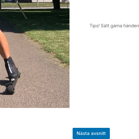
Tips! Sätt gärna händern
Nästa avsnitt