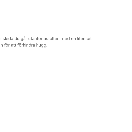
 skida du går utanför asfalten med en liten bit
 för att förhindra hugg.