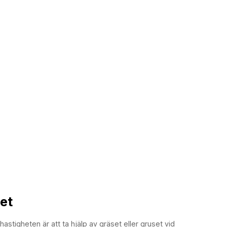
et
 hastigheten är att ta hjälp av gräset eller gruset vid