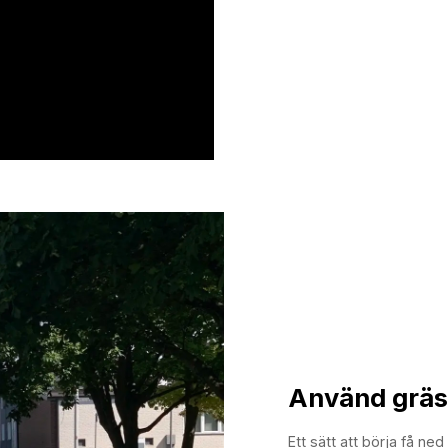
Använd gräs
Ett sätt att börja få ned