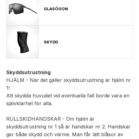
GLASÖGON
SKYDD
Skyddsutrustning
HJÄLM - När det gäller skyddsutrustning är hjälm nr
1!
Att skydda huvudet vid eventuella fall borde vara en
självklarhet för alla.
RULLSKIDHANDSKAR - Om hjälm är
skyddsutrustning nr 1 så är handskar nr 2. Handskar
ger både skydd och värme. Man får lätt blåsor av