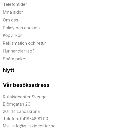
Telefontider
Mina sidor
Om oss
Policy och cookies
Köpvillkor
Reklamation och retur
Hur handlar jag?
Spåra paket
Nytt
Vår besöksadress
Rullskidcenter Sverige
Björngatan 2C
261 44 Landskrona
Telefon: 0418-48 81 00
Mail: info@rullskidcenter.se