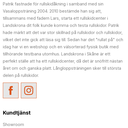
Patrik fastnade för rullskidåkning i samband med sin
Vasaloppsträning 2004. 2010 bestämde han sig att,
tillsammans med fadern Lars, starta ett rullskidcenter i
Landskrona dit folk kunde komma och testa rullskidor. Patrik
hade märkt att det var stor skillnad på rullskidor och rullskidor,
vilket det inte gick att läsa sig till. Sedan har det "rullat på" och
idag har vi en webshop och en välsorterad fysisk butik med
tillhörande testbana utomhus. Landskrona i Skåne är ett
perfekt ställe att ha ett rullskidcenter, då det är snöfritt nästan
året om och ganska platt. Långloppsträningen sker till största
delen på rullskidor.
Kundtjänst
Showroom