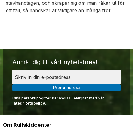
stavhandtagen, och skrapar sig om man råkar ut för
ett fall, så handskar är viktigare än många tror.
Anmäl dig till vårt nyhetsbrev!
Prenumerera
Dina personuppgifter behandlas i enlighet med vår
integritetspolicy
.
Om Rullskidcenter