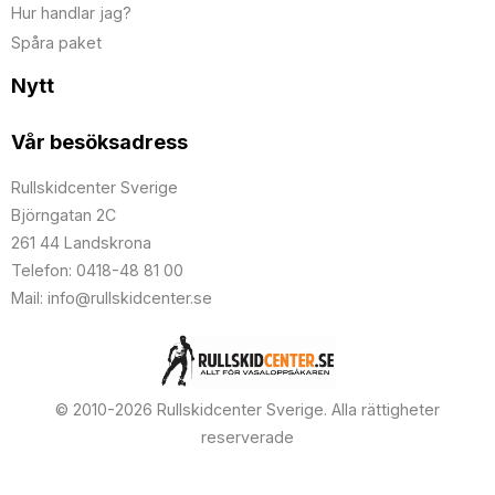
Hur handlar jag?
Spåra paket
Nytt
Vår besöksadress
Rullskidcenter Sverige
Björngatan 2C
261 44 Landskrona
Telefon: 0418-48 81 00
Mail: info@rullskidcenter.se
© 2010-2026 Rullskidcenter Sverige. Alla rättigheter
reserverade