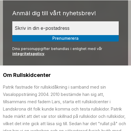
Anmäl dig till vårt nyhetsbrev!
Prenumerera
Dina personuppgifter behandlas i enlighet med vår
integritetspolicy
.
Om Rullskidcenter
Patrik fastnade för rullskidåkning i samband med sin
Vasaloppsträning 2004. 2010 bestämde han sig att,
tillsammans med fadern Lars, starta ett rullskidcenter i
Landskrona dit folk kunde komma och testa rullskidor. Patrik
hade märkt att det var stor skillnad på rullskidor och rullskidor,
vilket det inte gick att läsa sig till. Sedan har det "rullat på" och
idag har vi en webshop och en välsorterad fysisk butik med