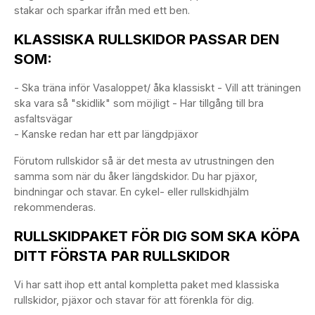
stakar och sparkar ifrån med ett ben.
KLASSISKA RULLSKIDOR PASSAR DEN
SOM:
- Ska träna inför Vasaloppet/ åka klassiskt - Vill att träningen
ska vara så "skidlik" som möjligt - Har tillgång till bra
asfaltsvägar
- Kanske redan har ett par längdpjäxor
Förutom rullskidor så är det mesta av utrustningen den
samma som när du åker längdskidor. Du har pjäxor,
bindningar och stavar. En cykel- eller rullskidhjälm
rekommenderas.
RULLSKIDPAKET FÖR DIG SOM SKA KÖPA
DITT FÖRSTA PAR RULLSKIDOR
Vi har satt ihop ett antal kompletta paket med klassiska
rullskidor, pjäxor och stavar för att förenkla för dig.