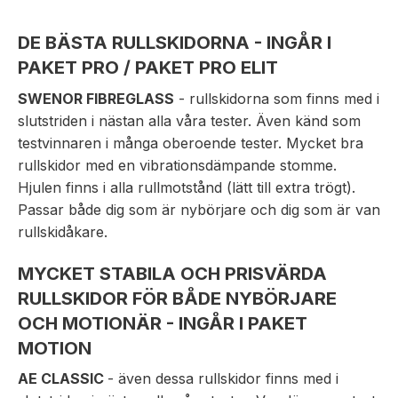
DE BÄSTA RULLSKIDORNA - INGÅR I
PAKET PRO / PAKET PRO ELIT
SWENOR FIBREGLASS
- rullskidorna som finns med i
slutstriden i nästan alla våra tester. Även känd som
testvinnaren i många oberoende tester. Mycket bra
rullskidor med en vibrationsdämpande stomme.
Hjulen finns i alla rullmotstånd (lätt till extra trögt).
Passar både dig som är nybörjare och dig som är van
rullskidåkare.
MYCKET STABILA OCH PRISVÄRDA
RULLSKIDOR FÖR BÅDE NYBÖRJARE
OCH MOTIONÄR - INGÅR I PAKET
MOTION
AE CLASSIC
- även dessa rullskidor finns med i