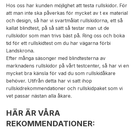
Hos oss har kunden möjlighet att testa rullskidor. För
att man inte ska påverkas för mycket av t ex material
och design, så har vi svartmålat rullskidorna, ett så
kallat blindtest, på så sätt så testar man ut de
rullskidor som man trivs bäst på. Ring oss och boka
tid för ett rullskidtest om du har vägarna förbi
Landskrona.
Efter många säsonger med blindtesterna av
marknadens rullskidor på vårt testcenter, så har vi en
mycket bra känsla för vad du som rullskidåkare
behöver. Utifrån detta har vi satt ihop
rullskidrekommendationer och rullskidpaket som vi
vet passar nästan alla åkare.
HÄR ÄR VÅRA
REKOMMENDATIONER: