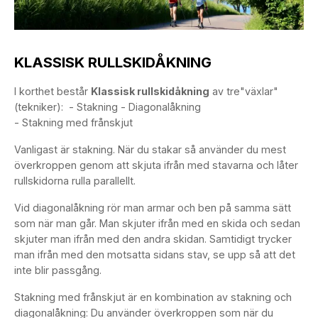
KLASSISK RULLSKIDÅKNING
I korthet består
Klassisk rullskidåkning
av tre"växlar"
(tekniker): - Stakning - Diagonalåkning
- Stakning med frånskjut
Vanligast är stakning. När du stakar så använder du mest
överkroppen genom att skjuta ifrån med stavarna och låter
rullskidorna rulla parallellt.
Vid diagonalåkning rör man armar och ben på samma sätt
som när man går. Man skjuter ifrån med en skida och sedan
skjuter man ifrån med den andra skidan. Samtidigt trycker
man ifrån med den motsatta sidans stav, se upp så att det
inte blir passgång.
Stakning med frånskjut är en kombination av stakning och
diagonalåkning: Du använder överkroppen som när du