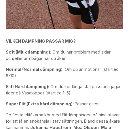
VILKEN DÄMPNING PASSAR MIG?
Soft (Mjuk dämpning):
Om du har problem med axlar
och/eller armbågar när du åker
Normal (Normal dämpning):
Om du är motionär (startled
6-10)
Elit (Hård dämpning):
Om du kör långa stakpass och jagar
tider på Vasaloppet (startled 1-5)
Super Elit (Extra hård dämpning):
Passar eliten
De flesta elitåkarna kör med Elitdämpningen på sina stavar
för att få en snökänsla i stavisättningen. Bland dessa åkare
kan nämnas
Johanna Hagström, Moa Olsson, Maja