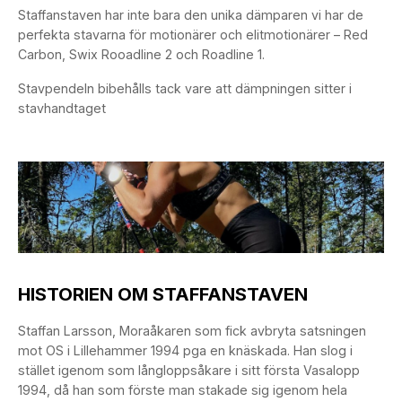
Staffanstaven har inte bara den unika dämparen vi har de
perfekta stavarna för motionärer och elitmotionärer – Red
Carbon, Swix Rooadline 2 och Roadline 1.
Stavpendeln bibehålls tack vare att dämpningen sitter i
stavhandtaget
HISTORIEN OM STAFFANSTAVEN
Staffan Larsson, Moraåkaren som fick avbryta satsningen
mot OS i Lillehammer 1994 pga en knäskada. Han slog i
stället igenom som långloppsåkare i sitt första Vasalopp
1994, då han som förste man stakade sig igenom hela