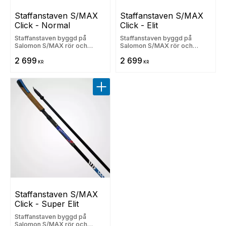
Staffanstaven S/MAX 
Staffanstaven S/MAX 
Click - Normal
Click - Elit
Staffanstaven byggd på
Staffanstaven byggd på
Salomon S/MAX rör och
Salomon S/MAX rör och
Salomons Clickhandtag
Salomons Clickhandtag
2 699
2 699
KR
KR
Lägg till i favoriter
Staffanstaven S/MAX 
Click - Super Elit
Staffanstaven byggd på
Salomon S/MAX rör och