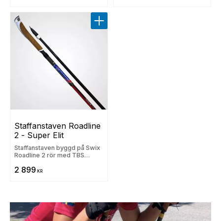
Lägg till i favoriter
Staffanstaven Roadline 
2 - Super Elit
Staffanstaven byggd på Swix
Roadline 2 rör med TBS
spetsar
2 899
KR