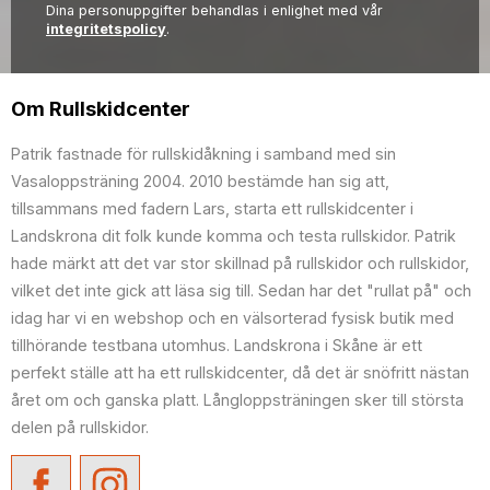
Dina personuppgifter behandlas i enlighet med vår
integritetspolicy
.
Om Rullskidcenter
Patrik fastnade för rullskidåkning i samband med sin
Vasaloppsträning 2004. 2010 bestämde han sig att,
tillsammans med fadern Lars, starta ett rullskidcenter i
Landskrona dit folk kunde komma och testa rullskidor. Patrik
hade märkt att det var stor skillnad på rullskidor och rullskidor,
vilket det inte gick att läsa sig till. Sedan har det "rullat på" och
idag har vi en webshop och en välsorterad fysisk butik med
tillhörande testbana utomhus. Landskrona i Skåne är ett
perfekt ställe att ha ett rullskidcenter, då det är snöfritt nästan
året om och ganska platt. Långloppsträningen sker till största
delen på rullskidor.