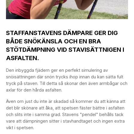
STAFFANSTAVENS DÄMPARE GER DIG
BÅDE SNÖKÄNSLA OCH EN BRA
STÖTDÄMPNING VID STAVISÄTTNIGEN I
ASFALTEN.
Den inbyggda fjädern ger en perfekt simulering av
snöisättningen där snön trycks ihop innan du kan sätta fult
tryck på staven. Till detta så skonar den även armbågar och
axlar för den hårda asfalten.
Även om just du inte är skadad så kommer du att känna att
det blir skönare att åka, att spetsen fäster bättre i asfalten
och slits inte i samma grad. Stavens "pendel" behålls tack
vare att dämpningen sitter i stavhandtaget och ingen extra
vikt i spetsen.