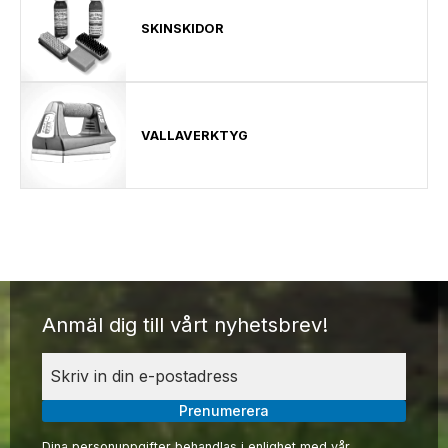
SKINSKIDOR
VALLAVERKTYG
Anmäl dig till vårt nyhetsbrev!
Prenumerera
Dina personuppgifter behandlas i enlighet med vår