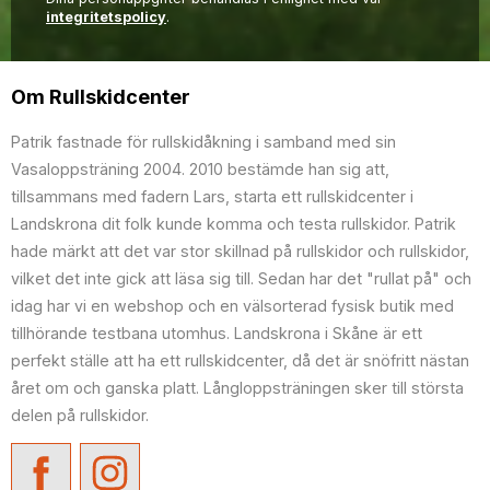
integritetspolicy
.
Om Rullskidcenter
Patrik fastnade för rullskidåkning i samband med sin
Vasaloppsträning 2004. 2010 bestämde han sig att,
tillsammans med fadern Lars, starta ett rullskidcenter i
Landskrona dit folk kunde komma och testa rullskidor. Patrik
hade märkt att det var stor skillnad på rullskidor och rullskidor,
vilket det inte gick att läsa sig till. Sedan har det "rullat på" och
idag har vi en webshop och en välsorterad fysisk butik med
tillhörande testbana utomhus. Landskrona i Skåne är ett
perfekt ställe att ha ett rullskidcenter, då det är snöfritt nästan
året om och ganska platt. Långloppsträningen sker till största
delen på rullskidor.