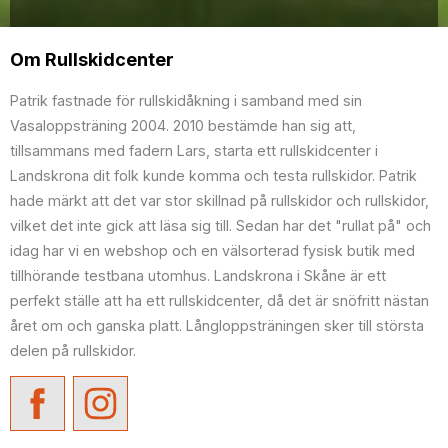
Om Rullskidcenter
Patrik fastnade för rullskidåkning i samband med sin
Vasaloppsträning 2004. 2010 bestämde han sig att,
tillsammans med fadern Lars, starta ett rullskidcenter i
Landskrona dit folk kunde komma och testa rullskidor. Patrik
hade märkt att det var stor skillnad på rullskidor och rullskidor,
vilket det inte gick att läsa sig till. Sedan har det "rullat på" och
idag har vi en webshop och en välsorterad fysisk butik med
tillhörande testbana utomhus. Landskrona i Skåne är ett
perfekt ställe att ha ett rullskidcenter, då det är snöfritt nästan
året om och ganska platt. Långloppsträningen sker till största
delen på rullskidor.