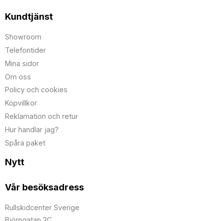
Kundtjänst
Showroom
Telefontider
Mina sidor
Om oss
Policy och cookies
Köpvillkor
Reklamation och retur
Hur handlar jag?
Spåra paket
Nytt
Vår besöksadress
Rullskidcenter Sverige
Björngatan 2C