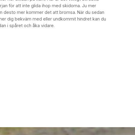
jan för att inte glida ihop med skidorna. Ju mer
dan desto mer kommer det att bromsa. När du sedan
nner dig bekväm med eller undkommit hindret kan du
idan i spåret och åka vidare.