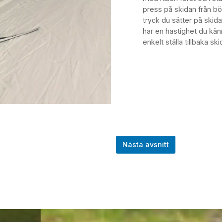
press på skidan från bör
tryck du sätter på ski
har en hastighet du kä
enkelt ställa tillbaka sk
Nästa avsnitt