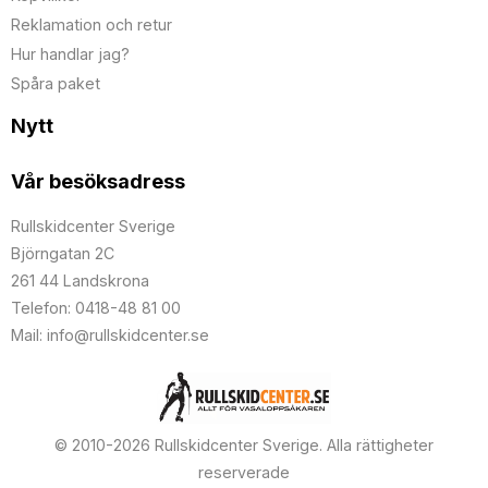
Reklamation och retur
Hur handlar jag?
Spåra paket
Nytt
Vår besöksadress
Rullskidcenter Sverige
Björngatan 2C
261 44 Landskrona
Telefon: 0418-48 81 00
Mail: info@rullskidcenter.se
© 2010-2026 Rullskidcenter Sverige. Alla rättigheter
reserverade