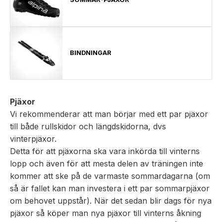
BINDNINGAR
Pjäxor
Vi rekommenderar att man börjar med ett par pjäxor
till både rullskidor och längdskidorna, dvs
vinterpjäxor.
Detta för att pjäxorna ska vara inkörda till vinterns
lopp och även för att mesta delen av träningen inte
kommer att ske på de varmaste sommardagarna (om
så är fallet kan man investera i ett par sommarpjäxor
om behovet uppstår). När det sedan blir dags för nya
pjäxor så köper man nya pjäxor till vinterns åkning