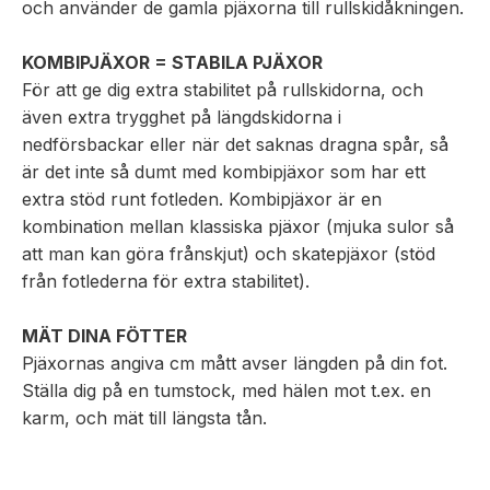
och använder de gamla pjäxorna till rullskidåkningen.
KOMBIPJÄXOR = STABILA PJÄXOR
För att ge dig extra stabilitet på rullskidorna, och
även extra trygghet på längdskidorna i
nedförsbackar eller när det saknas dragna spår, så
är det inte så dumt med kombipjäxor som har ett
extra stöd runt fotleden. Kombipjäxor är en
kombination mellan klassiska pjäxor (mjuka sulor så
att man kan göra frånskjut) och skatepjäxor (stöd
från fotlederna för extra stabilitet).
MÄT DINA FÖTTER
Pjäxornas angiva cm mått avser längden på din fot.
Ställa dig på en tumstock, med hälen mot t.ex. en
karm, och mät till längsta tån.