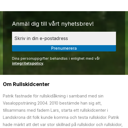
Anmäl dig till vårt nyhetsbrev!
Prenumerera
Dina personuppgifter behandlas i enlighet med vår
integritetspolicy
.
Om Rullskidcenter
Patrik fastnade för rullskidåkning i samband med sin
Vasaloppsträning 2004. 2010 bestämde han sig att,
tillsammans med fadern Lars, starta ett rullskidcenter i
Landskrona dit folk kunde komma och testa rullskidor. Patrik
hade märkt att det var stor skillnad på rullskidor och rullskidor,