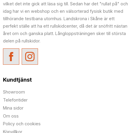
vilket det inte gick att läsa sig till. Sedan har det "rullat på" och
idag har vi en webshop och en välsorterad fysisk butik med
tillhörande testbana utomhus. Landskrona i Skåne är ett
perfekt ställe att ha ett rullskidcenter, då det är snöfritt nästan
året om och ganska platt. Långloppsträningen sker till största
delen på rullskidor.
Kundtjänst
Showroom
Telefontider
Mina sidor
Om oss
Policy och cookies
Köpvillkor