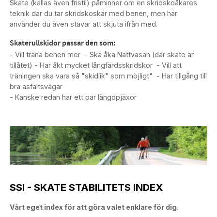
Skate (kallas även fristil) påminner om en skridskoåkares
teknik där du tar skridskoskär med benen, men här
använder du även stavar att skjuta ifrån med.
Skaterullskidor passar den som:
- Vill träna benen mer - Ska åka Nattvasan (där skate är
tillåtet) - Har åkt mycket långfärdsskridskor - Vill att
träningen ska vara så "skidlik" som möjligt" - Har tillgång till
bra asfaltsvägar
- Kanske redan har ett par längdpjäxor
SSI - SKATE STABILITETS INDEX
Vårt eget index för att göra valet enklare för dig.