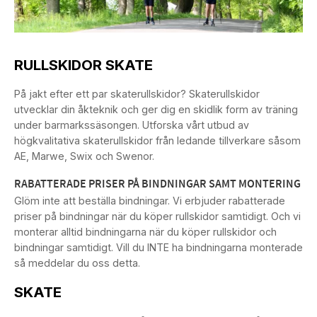
RULLSKIDOR SKATE
På jakt efter ett par skaterullskidor? Skaterullskidor
utvecklar din åkteknik och ger dig en skidlik form av träning
under barmarkssäsongen. Utforska vårt utbud av
högkvalitativa skaterullskidor från ledande tillverkare såsom
AE, Marwe, Swix och Swenor.
RABATTERADE PRISER PÅ BINDNINGAR SAMT MONTERING
Glöm inte att beställa bindningar. Vi erbjuder rabatterade
priser på bindningar när du köper rullskidor samtidigt. Och vi
monterar alltid bindningarna när du köper rullskidor och
bindningar samtidigt. Vill du INTE ha bindningarna monterade
så meddelar du oss detta.
SKATE