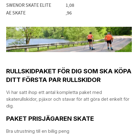
SWENOR SKATE ELITE
1,08
AE SKATE
,96
RULLSKIDPAKET FÖR DIG SOM SKA KÖPA
DITT FÖRSTA PAR RULLSKIDOR
Vi har satt ihop ett antal kompletta paket med
skaterullskidor, pjäxor och stavar för att göra det enkelt för
dig.
PAKET PRISJÄGAREN SKATE
Bra utrustning till en billig peng