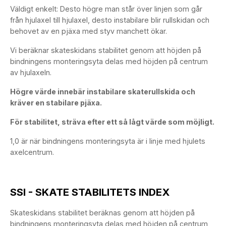
Väldigt enkelt: Desto högre man står över linjen som går
från hjulaxel till hjulaxel, desto instabilare blir rullskidan och
behovet av en pjäxa med styv manchett ökar.
Vi beräknar skateskidans stabilitet genom att höjden på
bindningens monteringsyta delas med höjden på centrum
av hjulaxeln.
Högre värde innebär instabilare skaterullskida och
kräver en stabilare pjäxa.
För stabilitet, sträva efter ett så lågt värde som möjligt.
1,0 är när bindningens monteringsyta är i linje med hjulets
axelcentrum.
SSI - SKATE STABILITETS INDEX
Skateskidans stabilitet beräknas genom att höjden på
bindningens monteringsyta delas med höjden på centrum