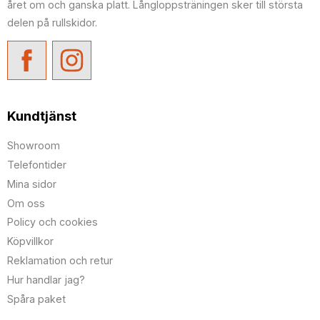
året om och ganska platt. Långloppsträningen sker till största
delen på rullskidor.
Kundtjänst
Showroom
Telefontider
Mina sidor
Om oss
Policy och cookies
Köpvillkor
Reklamation och retur
Hur handlar jag?
Spåra paket