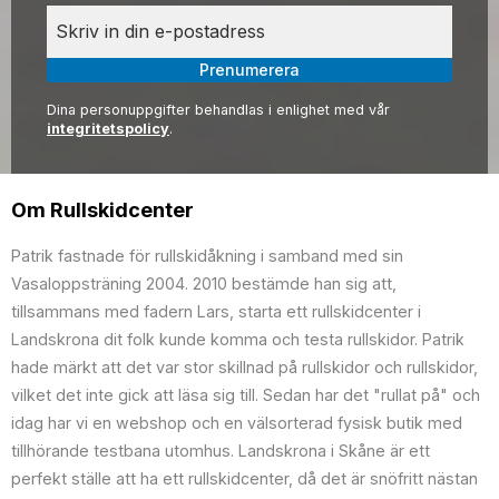
Prenumerera
Dina personuppgifter behandlas i enlighet med vår
integritetspolicy
.
Om Rullskidcenter
Patrik fastnade för rullskidåkning i samband med sin
Vasaloppsträning 2004. 2010 bestämde han sig att,
tillsammans med fadern Lars, starta ett rullskidcenter i
Landskrona dit folk kunde komma och testa rullskidor. Patrik
hade märkt att det var stor skillnad på rullskidor och rullskidor,
vilket det inte gick att läsa sig till. Sedan har det "rullat på" och
idag har vi en webshop och en välsorterad fysisk butik med
tillhörande testbana utomhus. Landskrona i Skåne är ett
perfekt ställe att ha ett rullskidcenter, då det är snöfritt nästan