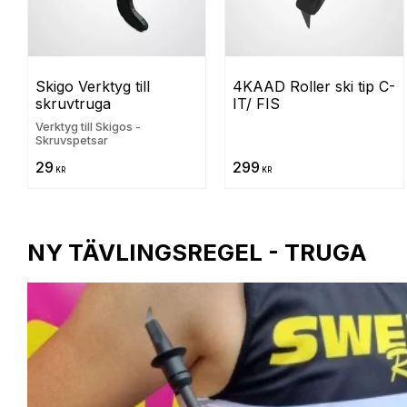
Skigo Verktyg till 
4KAAD Roller ski tip C-
skruvtruga
IT/ FIS
Verktyg till Skigos -
Skruvspetsar
29
299
KR
KR
NY TÄVLINGSREGEL - TRUGA