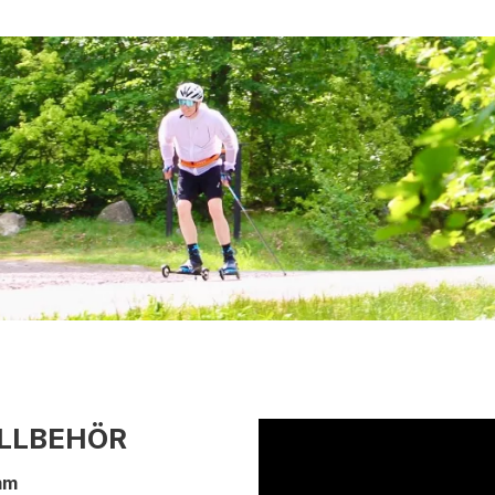
ILLBEHÖR
mm