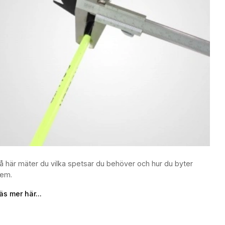
å här mäter du vilka spetsar du behöver och hur du byter
em.
äs mer här...