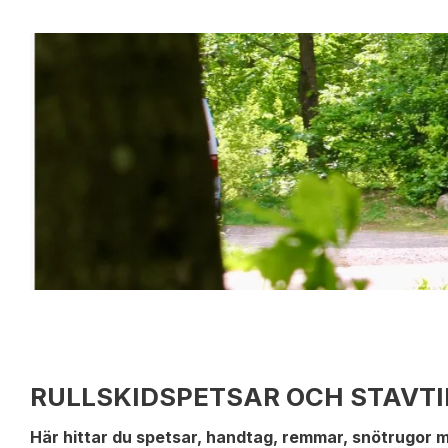
RULLSKIDSPETSAR OCH STAVT
Här hittar du spetsar, handtag, remmar, snötrugor 