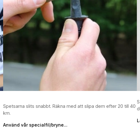
S
Spetsarna slits snabbt. Räkna med att slipa dem efter 20 till 40
d
km.
L
Använd vår specialfil/bryne...