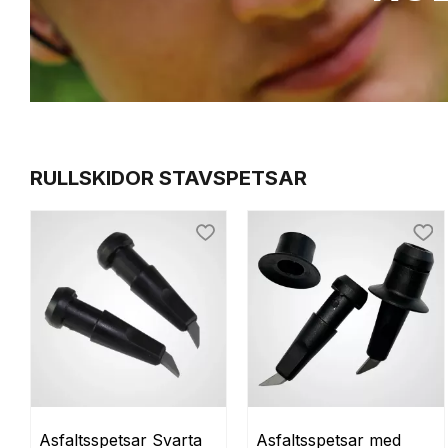
RULLSKIDOR STAVSPETSAR
Lägg till i favoriter
Lägg
Asfaltsspetsar Svarta
Asfaltsspetsar med 