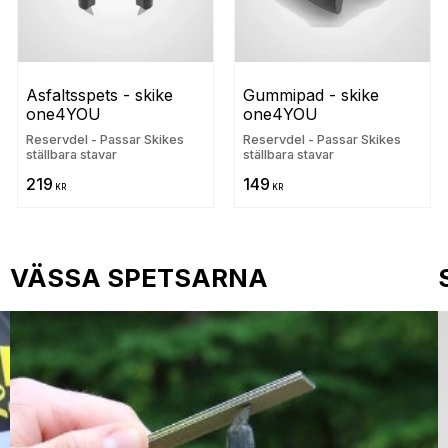
Asfaltsspets - skike 
Gummipad - skike 
one4YOU
one4YOU
Reservdel - Passar Skikes
Reservdel - Passar Skikes
ställbara stavar
ställbara stavar
219
149
KR
KR
VÄSSA SPETSARNA