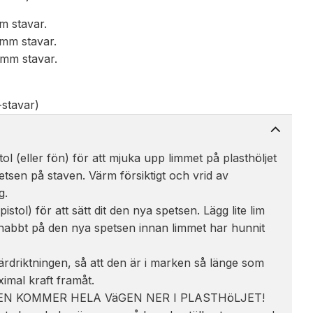
m stavar.
 mm stavar.
 mm stavar.
-stavar)
ol (eller fön) för att mjuka upp limmet på plasthöljet
tsen på staven. Värm försiktigt och vrid av
g.
istol) för att sätt dit den nya spetsen. Lägg lite lim
nabbt på den nya spetsen innan limmet har hunnit
ärdriktningen, så att den är i marken så länge som
ximal kraft framåt.
VEN KOMMER HELA VäGEN NER I PLASTHöLJET!