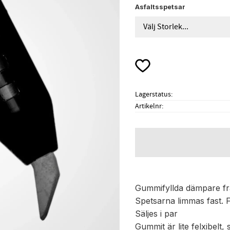
Asfaltsspetsar
Lägg till i favoriter
Lagerstatus
Artikelnr
Gummifyllda dämpare fr
Spetsarna limmas fast. Fi
Säljes i par
Gummit är lite felxibelt, s