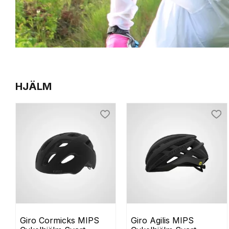
HJÄLM
Lägg till i favoriter
Lägg
Giro Cormicks MIPS 
Giro Agilis MIPS 