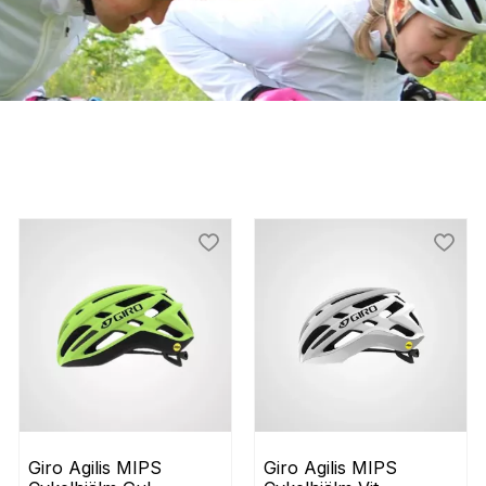
 till i favoriter
Lägg till i favoriter
Lägg t
Giro Agilis MIPS 
Giro Agilis MIPS 