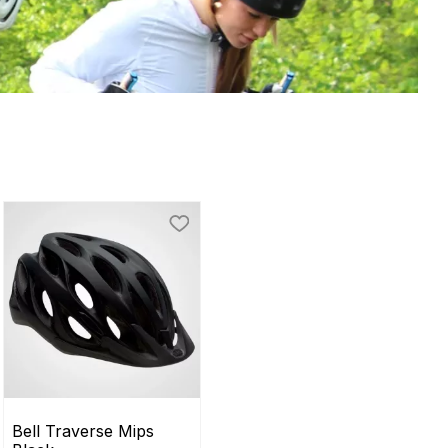
ill i favoriter
Lägg till i favoriter
Bell Traverse Mips 