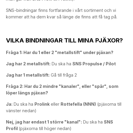
SNS-bindningar finns fortfarande i vårt sortiment och vi
kommer att ha dem kvar så länge de finns att få tag på.
VILKA BINDNINGAR TILL MINA PJÄXOR?
Fråga 1: Har du 1 eller 2 "metallstift" under pjäxan?
Jag har 2 metallstift:
Du ska ha
SNS Propulse / Pilot
Jag har 1 metallstift:
Gå till fråga 2
Fråga 2: Har du 2 mindre "kanaler", eller "spår", som
löper längs pjäxan?
Ja:
Du ska ha
Prolink
eller
Rottefella (NNN)
(pjäxorna till
vänster nedan)
Nej, jag har endast 1 större "kanal":
Du ska ha
SNS
Profil
(pjäxorna till höger nedan)