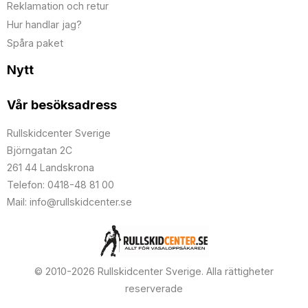
Reklamation och retur
Hur handlar jag?
Spåra paket
Nytt
Vår besöksadress
Rullskidcenter Sverige
Björngatan 2C
261 44 Landskrona
Telefon: 0418-48 81 00
Mail: info@rullskidcenter.se
© 2010-2026 Rullskidcenter Sverige. Alla rättigheter
reserverade