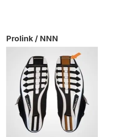
Prolink / NNN