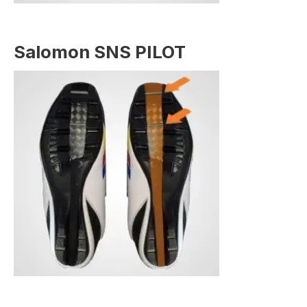
Salomon SNS PILOT