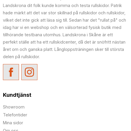
Landskrona dit folk kunde komma och testa rullskidor. Patrik
hade märkt att det var stor skillnad på rullskidor och rullskidor,
vilket det inte gick att läsa sig till. Sedan har det "rullat på" och
idag har vi en webshop och en välsorterad fysisk butik med
tillhörande testbana utomhus. Landskrona i Skåne är ett
perfekt ställe att ha ett rullskidcenter, då det är snöfritt nästan
året om och ganska platt. Långloppsträningen sker till största
delen på rullskidor.
Kundtjänst
Showroom
Telefontider
Mina sidor
Om oss