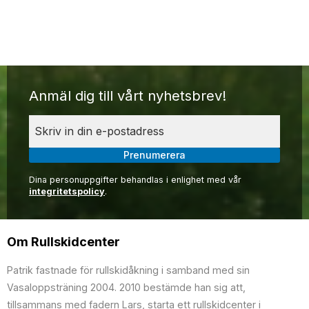
Anmäl dig till vårt nyhetsbrev!
Prenumerera
Dina personuppgifter behandlas i enlighet med vår
integritetspolicy
.
Om Rullskidcenter
Patrik fastnade för rullskidåkning i samband med sin
Vasaloppsträning 2004. 2010 bestämde han sig att,
tillsammans med fadern Lars, starta ett rullskidcenter i