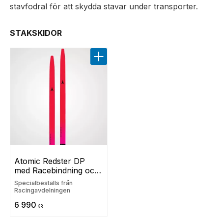
stavfodral för att skydda stavar under transporter.
STAKSKIDOR
Lägg till i favoriter
Atomic Redster DP 
med Racebindning och 
Raceslip
Specialbeställs från
Racingavdelningen​
6 990
KR