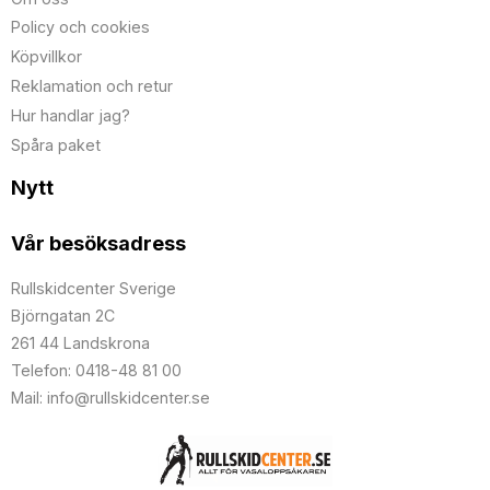
Policy och cookies
Köpvillkor
Reklamation och retur
Hur handlar jag?
Spåra paket
Nytt
Vår besöksadress
Rullskidcenter Sverige
Björngatan 2C
261 44 Landskrona
Telefon: 0418-48 81 00
Mail: info@rullskidcenter.se