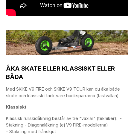
ÅKA SKATE ELLER KLASSISKT ELLER
BÅDA
Med SKIKE V9 FIRE och SKIKE V9 TOUR kan du åka både
skate och klassiskt tack vare backspärrarna (fästvallan).
Klassiskt
Klassisk rullskidåkning består av tre "växlar" (tekniker): -
Stakning - Diagonalåkning (ej V9 FIRE-modellerna)
- Stakning med frånskjut