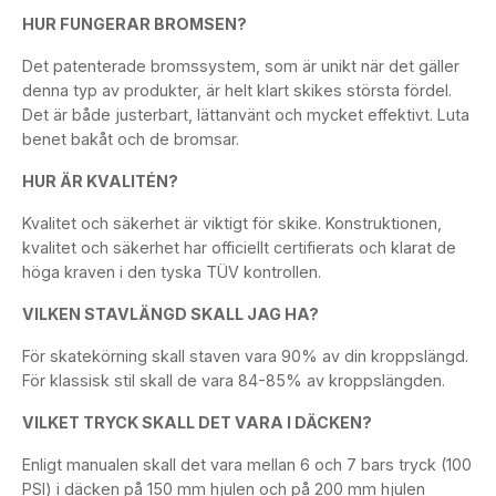
HUR FUNGERAR BROMSEN?
Det patenterade bromssystem, som är unikt när det gäller
denna typ av produkter, är helt klart skikes största fördel.
Det är både justerbart, lättanvänt och mycket effektivt. Luta
benet bakåt och de bromsar.
HUR ÄR KVALITÉN?
Kvalitet och säkerhet är viktigt för skike. Konstruktionen,
kvalitet och säkerhet har officiellt certifierats och klarat de
höga kraven i den tyska TÜV kontrollen.
VILKEN STAVLÄNGD SKALL JAG HA?
För skatekörning skall staven vara 90% av din kroppslängd.
För klassisk stil skall de vara 84-85% av kroppslängden.
VILKET TRYCK SKALL DET VARA I DÄCKEN?
Enligt manualen skall det vara mellan 6 och 7 bars tryck (100
PSI) i däcken på 150 mm hjulen och på 200 mm hjulen