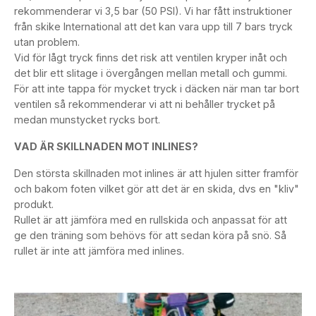
rekommenderar vi 3,5 bar (50 PSI). Vi har fått instruktioner
från skike International att det kan vara upp till 7 bars tryck
utan problem.
Vid för lågt tryck finns det risk att ventilen kryper inåt och
det blir ett slitage i övergången mellan metall och gummi.
För att inte tappa för mycket tryck i däcken när man tar bort
ventilen så rekommenderar vi att ni behåller trycket på
medan munstycket rycks bort.
VAD ÄR SKILLNADEN MOT INLINES?
Den största skillnaden mot inlines är att hjulen sitter framför
och bakom foten vilket gör att det är en skida, dvs en "kliv"
produkt.
Rullet är att jämföra med en rullskida och anpassat för att
ge den träning som behövs för att sedan köra på snö. Så
rullet är inte att jämföra med inlines.