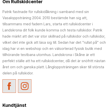
Om Rullskidcenter
Patrik fastnade för rullskidåkning i samband med sin
Vasaloppsträning 2004. 2010 bestämde han sig att,
tillsammans med fadern Lars, starta ett rullskidcenter i
Landskrona dit folk kunde komma och testa rullskidor. Patrik
hade märkt att det var stor skillnad på rullskidor och rullskidor,
vilket det inte gick att läsa sig till. Sedan har det "rullat på" och
idag har vi en webshop och en välsorterad fysisk butik med
tillhörande testbana utomhus. Landskrona i Skåne är ett
perfekt ställe att ha ett rullskidcenter, då det är snöfritt nästan
året om och ganska platt. Långloppsträningen sker till största
delen på rullskidor.
Kundtjänst