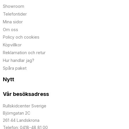
Showroom
Telefontider
Mina sidor
Om oss
Policy och cookies
Köpvillkor
Reklamation och retur
Hur handlar jag?
Spåra paket
Nytt
Vår besöksadress
Rullskidcenter Sverige
Björngatan 2C
261 44 Landskrona
Telefon: 0418-48 81 00