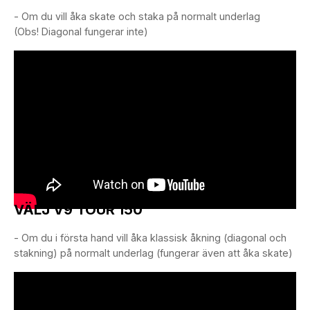
- Om du vill åka skate och staka på normalt underlag
(Obs! Diagonal fungerar inte)
VÄLJ V9 TOUR 150
- Om du i första hand vill åka klassisk åkning (diagonal och
stakning) på normalt underlag (fungerar även att åka skate)