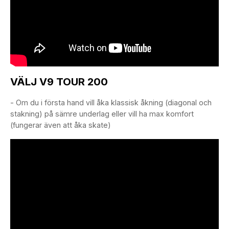
VÄLJ V9 TOUR 200
- Om du i första hand vill åka klassisk åkning (diagonal och
stakning) på sämre underlag eller vill ha max komfort
(fungerar även att åka skate)