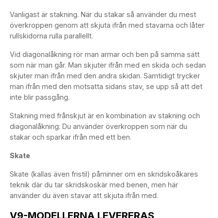
Vanligast är stakning. När du stakar så använder du mest
överkroppen genom att skjuta ifrån med stavarna och låter
rullskidorna rulla parallellt.
Vid diagonalåkning rör man armar och ben på samma sätt
som när man går. Man skjuter ifrån med en skida och sedan
skjuter man ifrån med den andra skidan. Samtidigt trycker
man ifrån med den motsatta sidans stav, se upp så att det
inte blir passgång.
Stakning med frånskjut är en kombination av stakning och
diagonalåkning: Du använder överkroppen som när du
stakar och sparkar ifrån med ett ben.
Skate
Skate (kallas även fristil) påminner om en skridskoåkares
teknik där du tar skridskoskär med benen, men här
använder du även stavar att skjuta ifrån med.
V9-MODELLERNA LEVERERAS