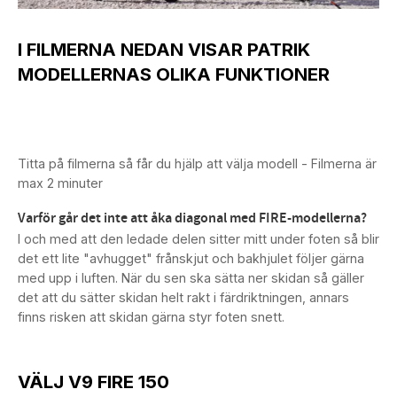
I FILMERNA NEDAN VISAR PATRIK
MODELLERNAS OLIKA FUNKTIONER
Titta på filmerna så får du hjälp att välja modell - Filmerna är
max 2 minuter
Varför går det inte att åka diagonal med FIRE-modellerna?
I och med att den ledade delen sitter mitt under foten så blir
det ett lite "avhugget" frånskjut och bakhjulet följer gärna
med upp i luften. När du sen ska sätta ner skidan så gäller
det att du sätter skidan helt rakt i färdriktningen, annars
finns risken att skidan gärna styr foten snett.
VÄLJ V9 FIRE 150