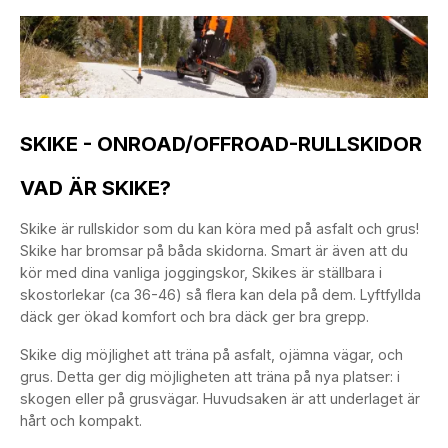
SKIKE - ONROAD/OFFROAD-RULLSKIDOR
VAD ÄR SKIKE?
Skike är rullskidor som du kan köra med på asfalt och grus!
Skike har bromsar på båda skidorna. Smart är även att du
kör med dina vanliga joggingskor, Skikes är ställbara i
skostorlekar (ca 36-46) så flera kan dela på dem. Lyftfyllda
däck ger ökad komfort och bra däck ger bra grepp.
Skike dig möjlighet att träna på asfalt, ojämna vägar, och
grus. Detta ger dig möjligheten att träna på nya platser: i
skogen eller på grusvägar. Huvudsaken är att underlaget är
hårt och kompakt.