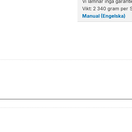
Vi lämnar inga garanti
Vikt: 2 340 gram per S
Manual (Engelska)