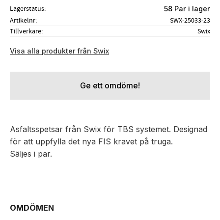
Lagerstatus
58 Par i lager
Artikelnr
SWX-25033-23
Tillverkare
Swix
Visa alla produkter från Swix
Ge ett omdöme!
Asfaltsspetsar från Swix för TBS systemet. Designad
för att uppfylla det nya FIS kravet på truga.
Säljes i par.
OMDÖMEN