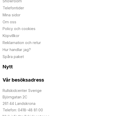
Showroom
Telefontider
Mina sidor
Om oss
Policy och cookies
Köpvillkor
Reklamation och retur
Hur handlar jag?
Spåra paket
Nytt
Vår besöksadress
Rullskidcenter Sverige
Björngatan 2C
261 44 Landskrona
Telefon: 0418-48 81 00