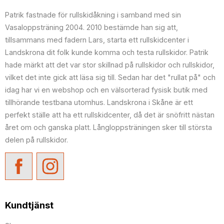
Patrik fastnade för rullskidåkning i samband med sin
Vasaloppsträning 2004. 2010 bestämde han sig att,
tillsammans med fadern Lars, starta ett rullskidcenter i
Landskrona dit folk kunde komma och testa rullskidor. Patrik
hade märkt att det var stor skillnad på rullskidor och rullskidor,
vilket det inte gick att läsa sig till. Sedan har det "rullat på" och
idag har vi en webshop och en välsorterad fysisk butik med
tillhörande testbana utomhus. Landskrona i Skåne är ett
perfekt ställe att ha ett rullskidcenter, då det är snöfritt nästan
året om och ganska platt. Långloppsträningen sker till största
delen på rullskidor.
Kundtjänst