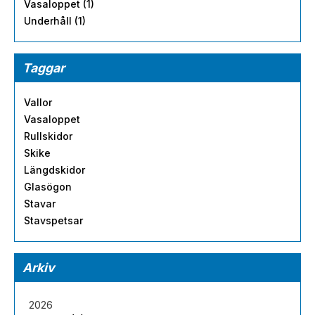
Vasaloppet (1)
Underhåll (1)
Taggar
Vallor
Vasaloppet
Rullskidor
Skike
Längdskidor
Glasögon
Stavar
Stavspetsar
Arkiv
2026