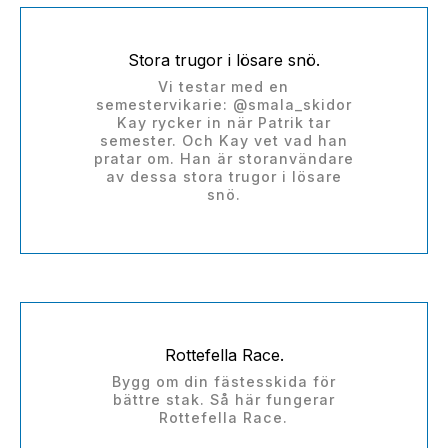
Stora trugor i lösare snö.
Vi testar med en
semestervikarie: @smala_skidor
Kay rycker in när Patrik tar
semester. Och Kay vet vad han
pratar om. Han är storanvändare
av dessa stora trugor i lösare
snö.
Rottefella Race.
Bygg om din fästesskida för
bättre stak. Så här fungerar
Rottefella Race.