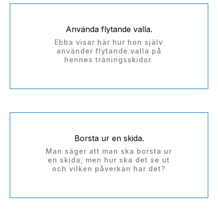
Använda flytande valla.
Ebba visar här hur hon själv
använder flytande valla på
hennes träningsskidor.
Borsta ur en skida.
Man säger att man ska borsta ur
en skida, men hur ska det se ut
och vilken påverkan har det?