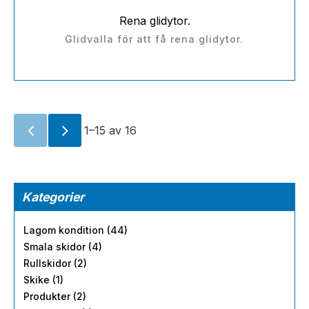
Rena glidytor.
Glidvalla för att få rena glidytor.
1–
15
av
16
Kategorier
Lagom kondition (44)
Smala skidor (4)
Rullskidor (2)
Skike (1)
Produkter (2)