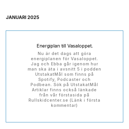
JANUARI 2025
Energiplan till Vasaloppet.
Nu är det dags att göra
energiplanen för Vasaloppet.
Jag och Ebba går igenom hur
man ska äta i avsnitt 5 i podden
UtstakatMål som finns på
Spotify, Podcaster och
Podbean. Sök på UtstakatMål
Artiklar finns också länkade
från vår förstasida på
Rullskidcenter.se (Länk i första
kommentar)