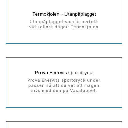
Termokjolen - Utanpåplagget
Utanpåplagget som är perfekt
vid kallare dagar: Termokjolen
Prova Enervits sportdryck.
Prova Enervits sportdryck under
passen så att du vet att magen
trivs med den på Vasaloppet.