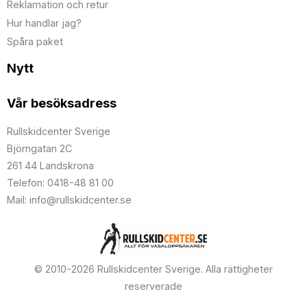
Reklamation och retur
Hur handlar jag?
Spåra paket
Nytt
Vår besöksadress
Rullskidcenter Sverige
Björngatan 2C
261 44 Landskrona
Telefon: 0418-48 81 00
Mail: info@rullskidcenter.se
© 2010-2026 Rullskidcenter Sverige. Alla rättigheter
reserverade