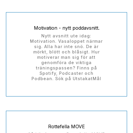
Motivation - nytt poddavsnitt.
Nytt avsnitt ute idag:
Motivation. Vasaloppet närmar
sig. Alla har inte snö. De är
mörkt, blött och blåsigt. Hur
motiverar man sig för att
genomföra de viktiga
träningspassen? Finns på
Spotify, Podcaster och
Podbean. Sök på UtstakatMål
Rottefella MOVE