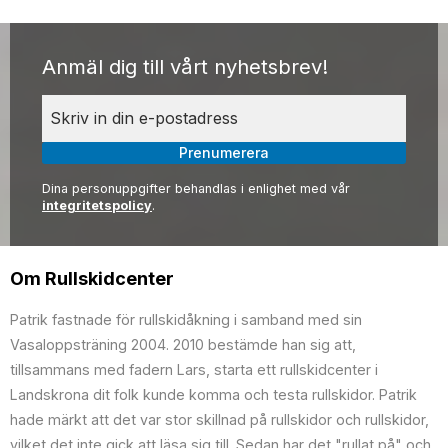
Anmäl dig till vårt nyhetsbrev!
Prenumerera
Dina personuppgifter behandlas i enlighet med vår
integritetspolicy
.
Om Rullskidcenter
Patrik fastnade för rullskidåkning i samband med sin
Vasaloppsträning 2004. 2010 bestämde han sig att,
tillsammans med fadern Lars, starta ett rullskidcenter i
Landskrona dit folk kunde komma och testa rullskidor. Patrik
hade märkt att det var stor skillnad på rullskidor och rullskidor,
vilket det inte gick att läsa sig till. Sedan har det "rullat på" och