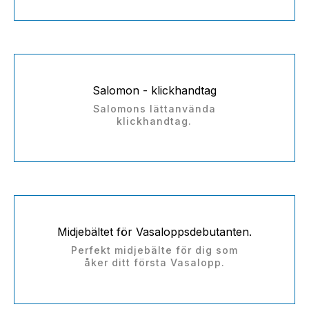
Salomon - klickhandtag
Salomons lättanvända
klickhandtag.
Midjebältet för Vasaloppsdebutanten.
Perfekt midjebälte för dig som
åker ditt första Vasalopp.