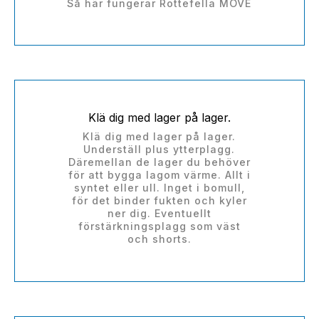
Så här fungerar Rottefella MOVE
Klä dig med lager på lager.
Klä dig med lager på lager.
Underställ plus ytterplagg.
Däremellan de lager du behöver
för att bygga lagom värme. Allt i
syntet eller ull. Inget i bomull,
för det binder fukten och kyler
ner dig. Eventuellt
förstärkningsplagg som väst
och shorts.