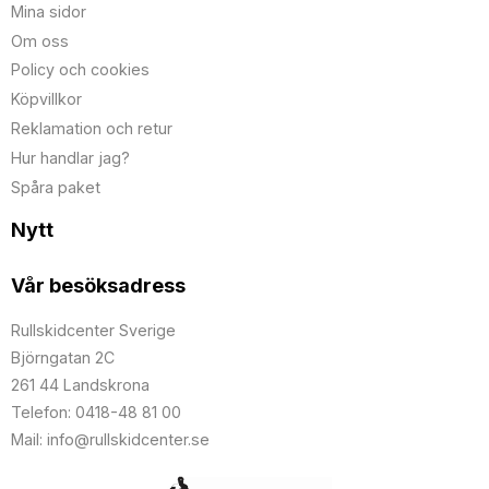
Mina sidor
Om oss
Policy och cookies
Köpvillkor
Reklamation och retur
Hur handlar jag?
Spåra paket
Nytt
Vår besöksadress
Rullskidcenter Sverige
Björngatan 2C
261 44 Landskrona
Telefon: 0418-48 81 00
Mail: info@rullskidcenter.se