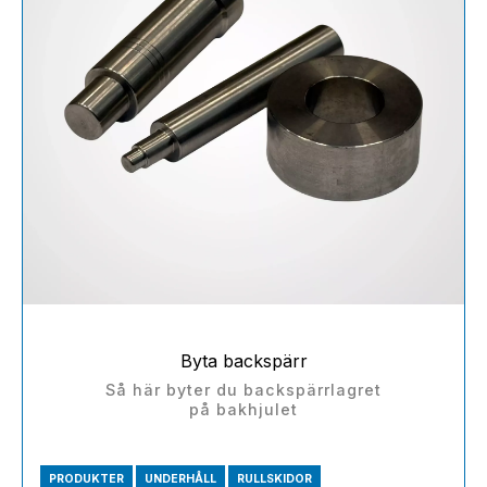
Byta backspärr
Så här byter du backspärrlagret
på bakhjulet
PRODUKTER
UNDERHÅLL
RULLSKIDOR