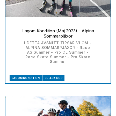
Lagom Kondition (Maj 2023) - Alpina
Sommarpjäxor
I DETTA AVSNITT TIPSAR VI OM -
ALPINA SOMMARPJÄXOR - Race
AS Summer - Pro CL Summer -
Race Skate Summer - Pro Skate
Summer
LAGOM KONDITION
RULLSKIDOR