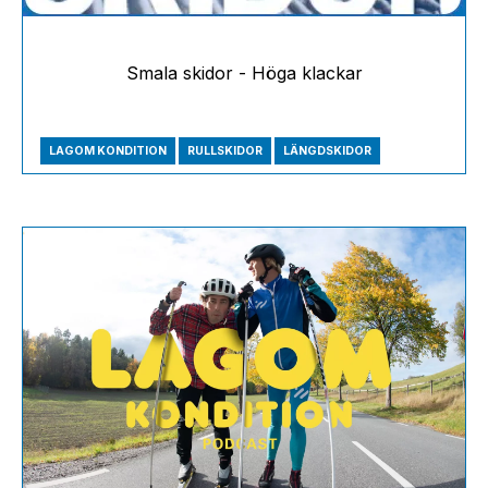
Smala skidor - Höga klackar
LAGOM KONDITION
RULLSKIDOR
LÄNGDSKIDOR