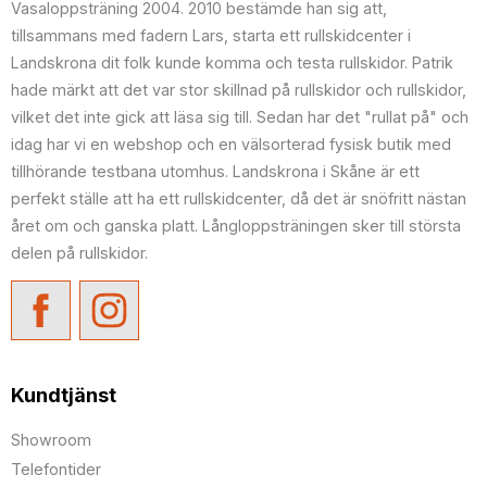
Vasaloppsträning 2004. 2010 bestämde han sig att,
tillsammans med fadern Lars, starta ett rullskidcenter i
Landskrona dit folk kunde komma och testa rullskidor. Patrik
hade märkt att det var stor skillnad på rullskidor och rullskidor,
vilket det inte gick att läsa sig till. Sedan har det "rullat på" och
idag har vi en webshop och en välsorterad fysisk butik med
tillhörande testbana utomhus. Landskrona i Skåne är ett
perfekt ställe att ha ett rullskidcenter, då det är snöfritt nästan
året om och ganska platt. Långloppsträningen sker till största
delen på rullskidor.
Kundtjänst
Showroom
Telefontider