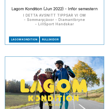
Lagom Kondition (Jun 2022) - Inför semestern
I DETTA AVSNITT TIPPSAR VI OM
- Sommarpjäxor - Diamantbryne
- LillSport Handskar
LAGOM KONDITION
RULLSKIDOR