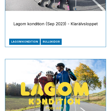
Lagom kondition (Sep 2023) - Klarälvsloppet
LAGOM KONDITION
RULLSKIDOR