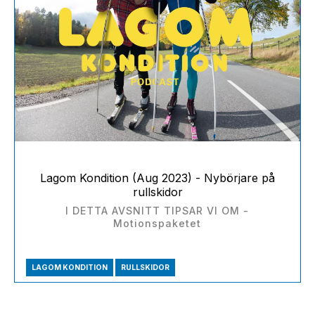
Lagom Kondition (Aug 2023) - Nybörjare på
rullskidor
I DETTA AVSNITT TIPSAR VI OM -
Motionspaketet
LAGOM KONDITION
RULLSKIDOR