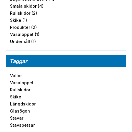
Smala skidor (4)
Rullskidor (2)
Skike (1)
Produkter (2)
Vasaloppet (1)
Underhåll (1)
Taggar
Vallor
Vasaloppet
Rullskidor
Skike
Längdskidor
Glasögon
Stavar
Stavspetsar