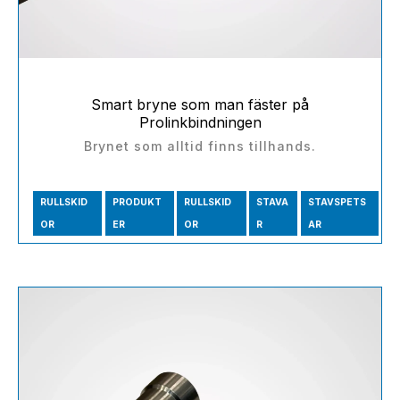
Smart bryne som man fäster på
Prolinkbindningen
Brynet som alltid finns tillhands.
RULLSKID
PRODUKT
RULLSKID
STAVA
STAVSPETS
OR
ER
OR
R
AR