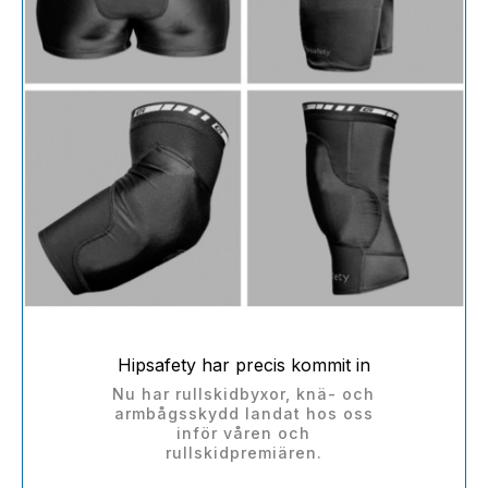
Hipsafety har precis kommit in
​Nu har rullskidbyxor, knä- och
armbågsskydd landat hos oss
inför våren och
rullskidpremiären.