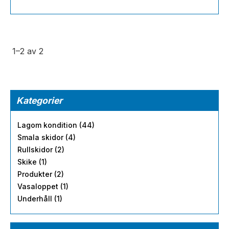
1–
2
av
2
Kategorier
Lagom kondition (44)
Smala skidor (4)
Rullskidor (2)
Skike (1)
Produkter (2)
Vasaloppet (1)
Underhåll (1)