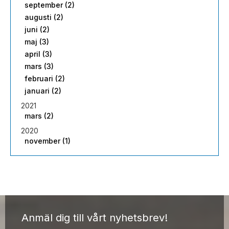
september (2)
augusti (2)
juni (2)
maj (3)
april (3)
mars (3)
februari (2)
januari (2)
2021
mars (2)
2020
november (1)
Anmäl dig till vårt nyhetsbrev!