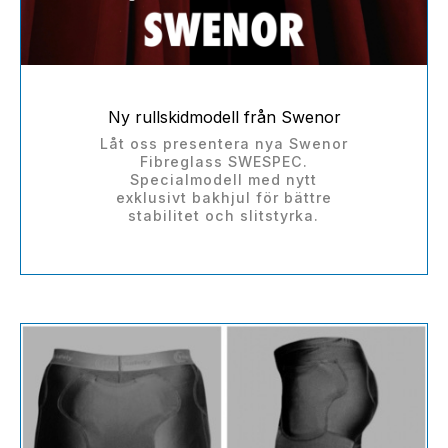
Ny rullskidmodell från Swenor
Låt oss presentera nya Swenor
Fibreglass SWESPEC.
Specialmodell med nytt
exklusivt bakhjul för bättre
stabilitet och slitstyrka.