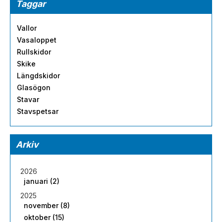
Taggar
Vallor
Vasaloppet
Rullskidor
Skike
Längdskidor
Glasögon
Stavar
Stavspetsar
Arkiv
2026
januari (2)
2025
november (8)
oktober (15)