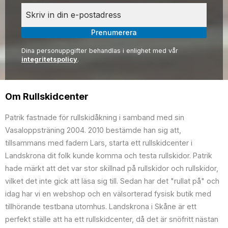
Prenumerera
Dina personuppgifter behandlas i enlighet med vår
integritetspolicy
.
Om Rullskidcenter
Patrik fastnade för rullskidåkning i samband med sin
Vasaloppsträning 2004. 2010 bestämde han sig att,
tillsammans med fadern Lars, starta ett rullskidcenter i
Landskrona dit folk kunde komma och testa rullskidor. Patrik
hade märkt att det var stor skillnad på rullskidor och rullskidor,
vilket det inte gick att läsa sig till. Sedan har det "rullat på" och
idag har vi en webshop och en välsorterad fysisk butik med
tillhörande testbana utomhus. Landskrona i Skåne är ett
perfekt ställe att ha ett rullskidcenter, då det är snöfritt nästan