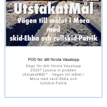
POD för ditt första Vasalopp
Dags för ditt första Vasalopp
2025? Lyssna in podden
UtstakatMål™ - Vägen till målet i
Mora med skid-Ebba och
rullskid-Patrik