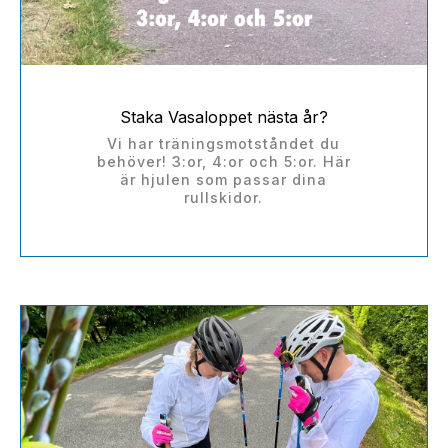
Staka Vasaloppet nästa år?
Vi har träningsmotståndet du
behöver! 3:or, 4:or och 5:or. Här
är hjulen som passar dina
rullskidor.