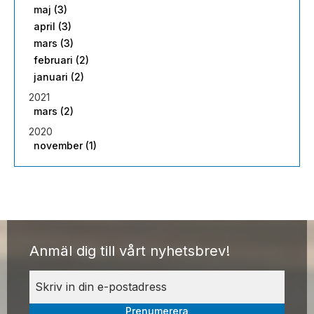
maj (3)
april (3)
mars (3)
februari (2)
januari (2)
2021
mars (2)
2020
november (1)
Anmäl dig till vårt nyhetsbrev!
Prenumerera