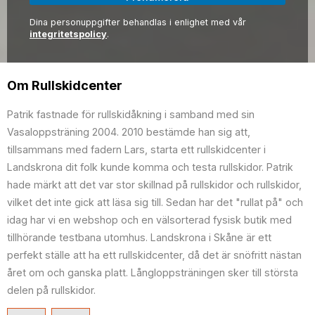
Dina personuppgifter behandlas i enlighet med vår
integritetspolicy
.
Om Rullskidcenter
Patrik fastnade för rullskidåkning i samband med sin
Vasaloppsträning 2004. 2010 bestämde han sig att,
tillsammans med fadern Lars, starta ett rullskidcenter i
Landskrona dit folk kunde komma och testa rullskidor. Patrik
hade märkt att det var stor skillnad på rullskidor och rullskidor,
vilket det inte gick att läsa sig till. Sedan har det "rullat på" och
idag har vi en webshop och en välsorterad fysisk butik med
tillhörande testbana utomhus. Landskrona i Skåne är ett
perfekt ställe att ha ett rullskidcenter, då det är snöfritt nästan
året om och ganska platt. Långloppsträningen sker till största
delen på rullskidor.