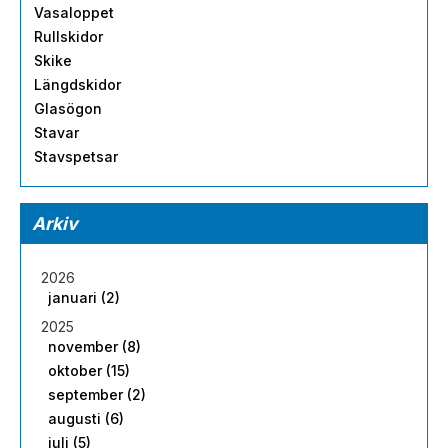
Vasaloppet
Rullskidor
Skike
Längdskidor
Glasögon
Stavar
Stavspetsar
Arkiv
2026
januari (2)
2025
november (8)
oktober (15)
september (2)
augusti (6)
juli (5)