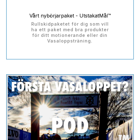
Vårt nybörjarpaket - UtstakatMål™
Rullskidpaketet för dig som vill
ha ett paket med bra produkter
för ditt motionerande eller din
Vasaloppsträning.