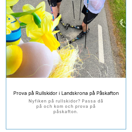
Prova på Rullskidor i Landskrona på Påskafton
Nyfiken på rullskidor? Passa då
på och kom och prova på
påskafton.