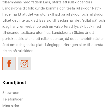
tillsammans med fadern Lars, starta ett rullskidcenter i
Landskrona dit folk kunde komma och testa rullskidor. Patrik
hade märkt att det var stor skillnad på rullskidor och rullskidor,
vilket det inte gick att läsa sig till. Sedan har det "rullat på" och
idag har vi en webshop och en välsorterad fysisk butik med
tillhörande testbana utomhus. Landskrona i Skåne är ett
perfekt ställe att ha ett rullskidcenter, då det är snöfritt nästan
året om och ganska platt. Långloppsträningen sker till största
delen på rullskidor.
Kundtjänst
Showroom
Telefontider
Mina sidor