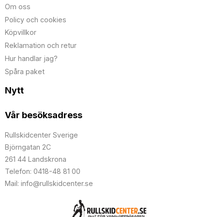
Om oss
Policy och cookies
Köpvillkor
Reklamation och retur
Hur handlar jag?
Spåra paket
Nytt
Vår besöksadress
Rullskidcenter Sverige
Björngatan 2C
261 44 Landskrona
Telefon: 0418-48 81 00
Mail: info@rullskidcenter.se