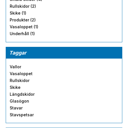
Rullskidor (2)
Skike (1)
Produkter (2)
Vasaloppet (1)
Underhåll (1)
Taggar
Vallor
Vasaloppet
Rullskidor
Skike
Längdskidor
Glasögon
Stavar
Stavspetsar