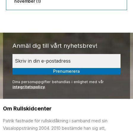
november (1)
Anmäl dig till vårt nyhetsbrev!
Prenumerera
Dina personuppgifter behandlas i enlighet med vår
integritetspolicy
.
Om Rullskidcenter
Patrik fastnade för rullskidåkning i samband med sin
Vasaloppsträning 2004. 2010 bestämde han sig att,