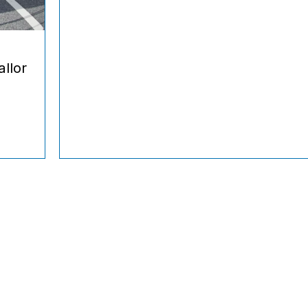
allor