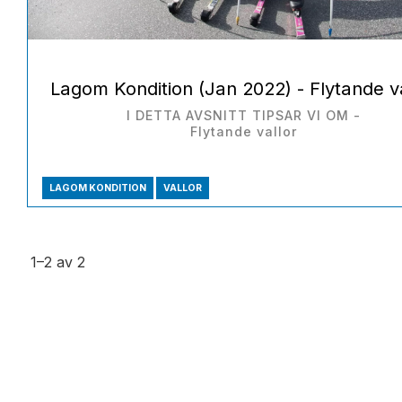
Lagom Kondition (Jan 2022) - Flytande v
I DETTA AVSNITT TIPSAR VI OM -
Flytande vallor
LAGOM KONDITION
VALLOR
1–
2
av
2