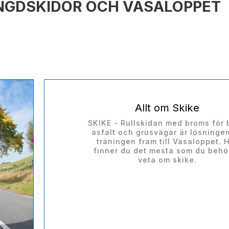
ÄNGDSKIDOR OCH VASALOPPET
Allt om Skike
SKIKE - Rullskidan med broms för
asfalt och grusvägar är lösninge
träningen fram till Vasaloppet. 
finner du det mesta som du behö
veta om skike.