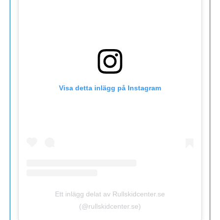
Visa detta inlägg på Instagram
Ett inlägg delat av Rullskidcenter.se
(@rullskidcenter.se)