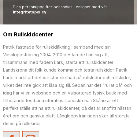
Dina personuppgifter behandlas i enlighet med vår
integritetspolicy
.
Om Rullskidcenter
Patrik fastnade för rullskidåkning i samband med sin
Vasaloppsträning 2004. 2010 bestämde han sig att,
tillsammans med fadern Lars, starta ett rullskidcenter i
Landskrona dit folk kunde komma och testa rullskidor. Patrik
hade märkt att det var stor skillnad på rullskidor och rullskidor,
vilket det inte gick att läsa sig till. Sedan har det "rullat på" och
idag har vi en webshop och en välsorterad fysisk butik med
tillhörande testbana utomhus. Landskrona i Skåne är ett
perfekt ställe att ha ett rullskidcenter, då det är snöfritt nästan
året om och ganska platt. Långloppsträningen sker till största
delen på rullskidor.