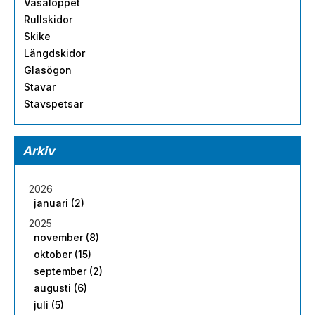
Vasaloppet
Rullskidor
Skike
Längdskidor
Glasögon
Stavar
Stavspetsar
Arkiv
2026
januari (2)
2025
november (8)
oktober (15)
september (2)
augusti (6)
juli (5)