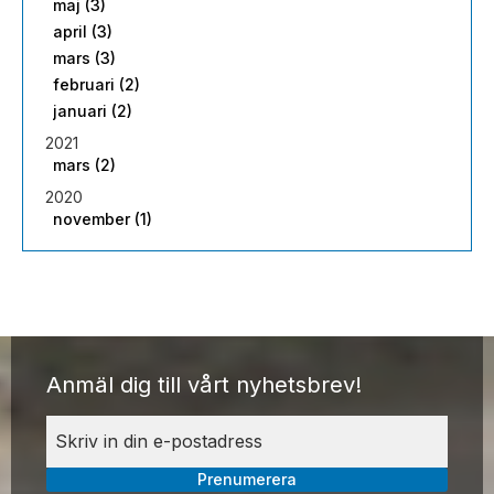
maj (3)
april (3)
mars (3)
februari (2)
januari (2)
2021
mars (2)
2020
november (1)
Anmäl dig till vårt nyhetsbrev!
Prenumerera