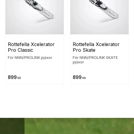
Rottefella Xcelerator 
Rottefella Xcelerator 
Pro Classic
Pro Skate
För NNN/PROLINK pjäxor
För NNN/PROLINK SKATE
pjäxor
899
899
KR
KR