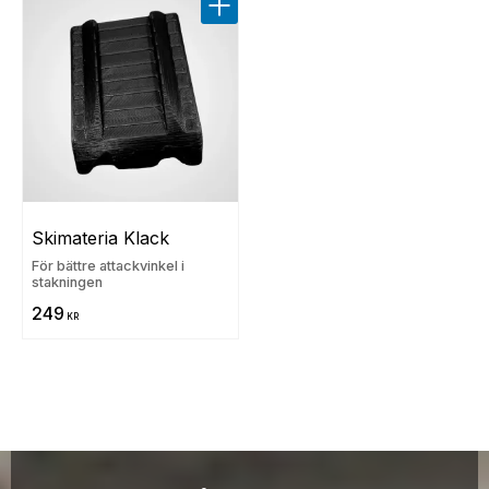
Lägg till i favoriter
Skimateria Klack
För bättre attackvinkel i
stakningen
249
KR