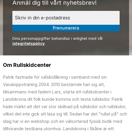
Anmäl dig till vårt nyhetsbrev!
Prenumerera
Dina personuppgifter behandlas i enlighet med vår
integritetspolicy
.
Om Rullskidcenter
Patrik fastnade för rullskidåkning i samband med sin
Vasaloppsträning 2004. 2010 bestämde han sig att,
tillsammans med fadern Lars, starta ett rullskidcenter i
Landskrona dit folk kunde komma och testa rullskidor. Patrik
hade märkt att det var stor skillnad på rullskidor och rullskidor,
vilket det inte gick att läsa sig till. Sedan har det "rullat på" och
idag har vi en webshop och en välsorterad fysisk butik med
tillhörande testbana utomhus. Landskrona i Skåne är ett