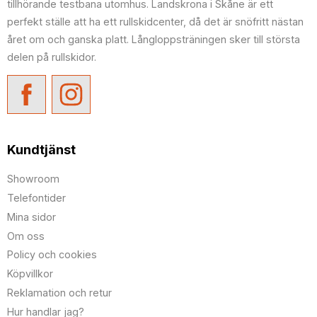
tillhörande testbana utomhus. Landskrona i Skåne är ett
perfekt ställe att ha ett rullskidcenter, då det är snöfritt nästan
året om och ganska platt. Långloppsträningen sker till största
delen på rullskidor.
Kundtjänst
Showroom
Telefontider
Mina sidor
Om oss
Policy och cookies
Köpvillkor
Reklamation och retur
Hur handlar jag?