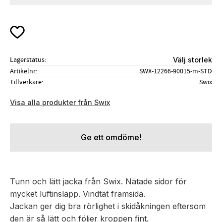
Lägg till i favoriter
Lagerstatus
Välj storlek
Artikelnr
SWX-12266-90015-m-STD
Tillverkare
Swix
Visa alla produkter från Swix
Ge ett omdöme!
Tunn och lätt jacka från Swix. Nätade sidor för
mycket luftinsläpp. Vindtät framsida.
Jackan ger dig bra rörlighet i skidåkningen eftersom
den är så lätt och följer kroppen fint.