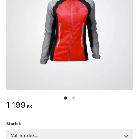
1 199
KR
Storlek