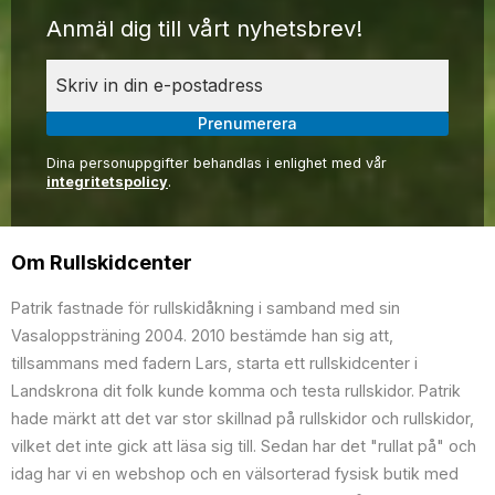
Anmäl dig till vårt nyhetsbrev!
Prenumerera
Dina personuppgifter behandlas i enlighet med vår
integritetspolicy
.
Om Rullskidcenter
Patrik fastnade för rullskidåkning i samband med sin
Vasaloppsträning 2004. 2010 bestämde han sig att,
tillsammans med fadern Lars, starta ett rullskidcenter i
Landskrona dit folk kunde komma och testa rullskidor. Patrik
hade märkt att det var stor skillnad på rullskidor och rullskidor,
vilket det inte gick att läsa sig till. Sedan har det "rullat på" och
idag har vi en webshop och en välsorterad fysisk butik med