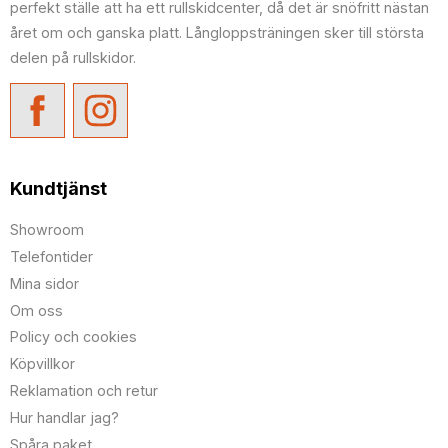
perfekt ställe att ha ett rullskidcenter, då det är snöfritt nästan
året om och ganska platt. Långloppsträningen sker till största
delen på rullskidor.
Kundtjänst
Showroom
Telefontider
Mina sidor
Om oss
Policy och cookies
Köpvillkor
Reklamation och retur
Hur handlar jag?
Spåra paket