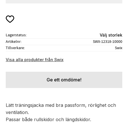
Lägg till i favoriter
Lagerstatus
Välj storlek
Artikelnr
SWX-12318-10000
Tillverkare
Swix
Visa alla produkter från Swix
Ge ett omdöme!
Lätt träningsjacka med bra passform, rörlighet och
ventilation.
Passar både rullskidor och längdskidor.