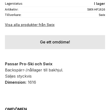
Lagerstatus
I lager
Artikelnr
SWX-HF1616
Tillverkare
Swix
Visa alla produkter från Swix
Ge ett omdöme!
Passar Pro-Ski och Swix
Backspärr-/nållager till bakhjul.
Säljes styckvis
Dimension:
1616
OMDÖMEN