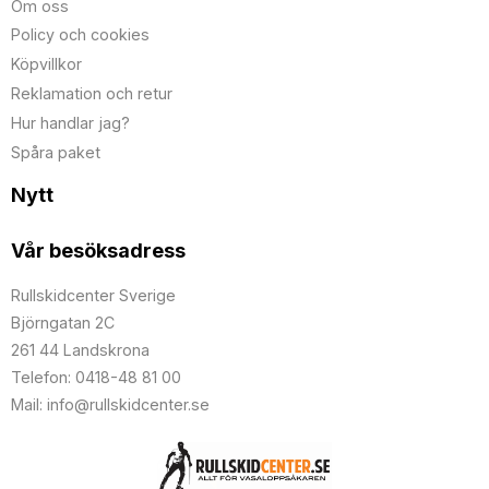
Om oss
Policy och cookies
Köpvillkor
Reklamation och retur
Hur handlar jag?
Spåra paket
Nytt
Vår besöksadress
Rullskidcenter Sverige
Björngatan 2C
261 44 Landskrona
Telefon: 0418-48 81 00
Mail: info@rullskidcenter.se