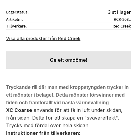
Lagerstatus
3 st i lager
Artikelnr
RCK-2081
Tillverkare
Red Creek
Visa alla produkter från Red Creek
Ge ett omdöme!
Tryckande rill där man med kroppstyngden trycker in
ett mönster i belaget. Detta mönster försvinner med
tiden och framförallt vid nästa värmevallning.
XC Coarse
används för att få in luft under skidan,
från sidan. Detta för att skapa en "svävareffekt".
Trycks med fördel över hela skidan.
Instruktioner från tillverkaren: