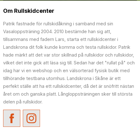
Om Rullskidcenter
Patrik fastnade för rullskidåkning i samband med sin
Vasaloppsträning 2004. 2010 bestämde han sig att,
tillsammans med fadern Lars, starta ett rullskidcenter i
Landskrona dit folk kunde komma och testa rullskidor. Patrik
hade märkt att det var stor skillnad på rullskidor och rullskidor,
vilket det inte gick att läsa sig till. Sedan har det "rullat på" och
idag har vi en webshop och en välsorterad fysisk butik med
tillhörande testbana utomhus. Landskrona i Skåne är ett
perfekt ställe att ha ett rullskidcenter, då det är snöfritt nästan
året om och ganska platt. Långloppsträningen sker till största
delen på rullskidor.