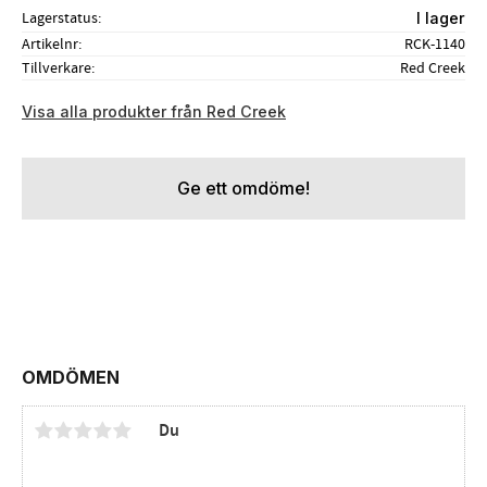
Lagerstatus
I lager
Artikelnr
RCK-1140
Tillverkare
Red Creek
Visa alla produkter från Red Creek
Ge ett omdöme!
OMDÖMEN
Du