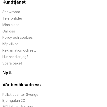
Kundtjänst
Showroom
Telefontider
Mina sidor
Om oss
Policy och cookies
Köpvillkor
Reklamation och retur
Hur handlar jag?
Spåra paket
Nytt
Vår besöksadress
Rullskidcenter Sverige
Björngatan 2C
261 44 Landskrona