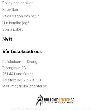
Policy och cookies
Köpvillkor
Reklamation och retur
Hur handlar jag?
Spåra paket
Nytt
Vår besöksadress
Rullskidcenter Sverige
Björngatan 2C
261 44 Landskrona
Telefon: 0418-48 81 00
Mail: info@rullskidcenter.se