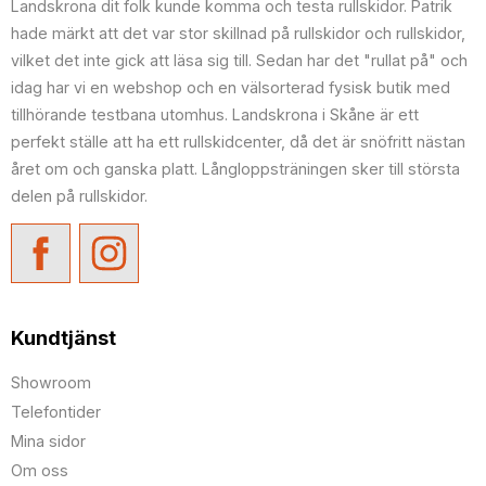
Landskrona dit folk kunde komma och testa rullskidor. Patrik
hade märkt att det var stor skillnad på rullskidor och rullskidor,
vilket det inte gick att läsa sig till. Sedan har det "rullat på" och
idag har vi en webshop och en välsorterad fysisk butik med
tillhörande testbana utomhus. Landskrona i Skåne är ett
perfekt ställe att ha ett rullskidcenter, då det är snöfritt nästan
året om och ganska platt. Långloppsträningen sker till största
delen på rullskidor.
Kundtjänst
Showroom
Telefontider
Mina sidor
Om oss