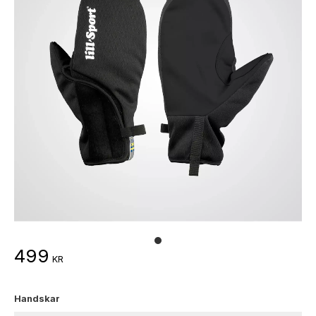
499
KR
Handskar