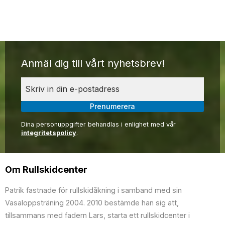
Anmäl dig till vårt nyhetsbrev!
Prenumerera
Dina personuppgifter behandlas i enlighet med vår
integritetspolicy
.
Om Rullskidcenter
Patrik fastnade för rullskidåkning i samband med sin
Vasaloppsträning 2004. 2010 bestämde han sig att,
tillsammans med fadern Lars, starta ett rullskidcenter i