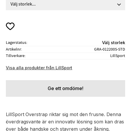
Lägg till i favoriter
Lagerstatus
Välj storlek
Artikelnr
GRA-012200S-STD
Tillverkare
LillSport
Visa alla produkter från LillSport
Ge ett omdöme!
LillSport
Overstrap riktar sig mot den frusne. Denna
överdragsvante är en innovativ lösning som kan dras
över både handske och stavrem under åkning.