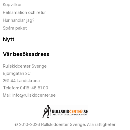
Köpvillkor
Reklamation och retur
Hur handlar jag?
Spåra paket
Nytt
Vår besöksadress
Rullskidcenter Sverige
Björngatan 2C
261 44 Landskrona
Telefon: 0418-48 81 00
Mail: info@rullskidcenter.se
© 2010-2026 Rullskidcenter Sverige. Alla rättigheter