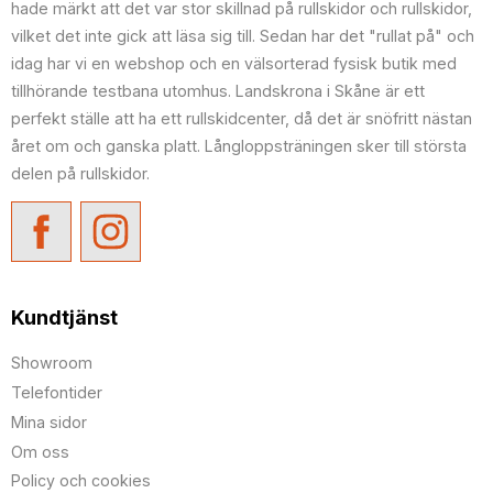
hade märkt att det var stor skillnad på rullskidor och rullskidor,
vilket det inte gick att läsa sig till. Sedan har det "rullat på" och
idag har vi en webshop och en välsorterad fysisk butik med
tillhörande testbana utomhus. Landskrona i Skåne är ett
perfekt ställe att ha ett rullskidcenter, då det är snöfritt nästan
året om och ganska platt. Långloppsträningen sker till största
delen på rullskidor.
Kundtjänst
Showroom
Telefontider
Mina sidor
Om oss
Policy och cookies