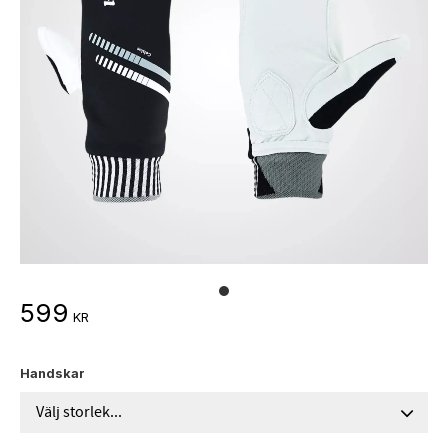
599
KR
Handskar