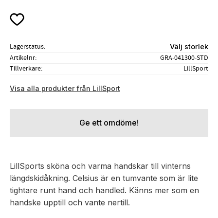
Lägg till i favoriter
Lagerstatus
Välj storlek
Artikelnr
GRA-041300-STD
Tillverkare
LillSport
Visa alla produkter från LillSport
Ge ett omdöme!
LillSports sköna och varma handskar till vinterns
längdskidåkning. Celsius är en tumvante som är lite
tightare runt hand och handled. Känns mer som en
handske upptill och vante nertill.