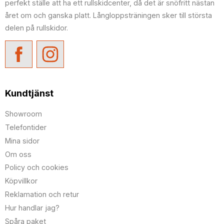
perfekt ställe att ha ett rullskidcenter, då det är snöfritt nästan
året om och ganska platt. Långloppsträningen sker till största
delen på rullskidor.
Kundtjänst
Showroom
Telefontider
Mina sidor
Om oss
Policy och cookies
Köpvillkor
Reklamation och retur
Hur handlar jag?
Spåra paket