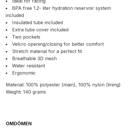
Ideal for racing
BPA free 1.2- liter hydration reservoir system
included
Insulated tube included
Extra tube cover included
Two pockets
Velcro opening/closing for better comfort
Stretch material for a perfect fit
Breathable 3D mesh
Water resistant
Ergonomic
Material: 100% polyester (main), 100% nylon (lining)
Weight: 140 grams
OMDÖMEN