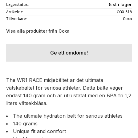
Lagerstatus
5 st i lager
Artikelnr
COX-518
Tillverkare
Coxa
Visa alla produkter från Coxa
Ge ett omdöme!
The WR1 RACE midjebältet ar det ultimata
vätskebältet för seriösa athleter. Detta bälte väger
endast 140 gram och är utrustatat med en BPA fri 1,2
liters vätsekblåsa.
The ultimate hydration belt for serious athletes
140 grams
Unique fit and comfort