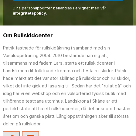
Dina personuppgifter behandlas i enlighet med vår
integritetspolicy
.
Om Rullskidcenter
Patrik fastnade för rullskidåkning i samband med sin
Vasaloppsträning 2004. 2010 bestämde han sig att,
tillsammans med fadern Lars, starta ett rullskidcenter i
Landskrona dit folk kunde komma och testa rullskidor. Patrik
hade märkt att det var stor skillnad på rullskidor och rullskidor,
vilket det inte gick att läsa sig till. Sedan har det "rullat på" och
idag har vi en webshop och en välsorterad fysisk butik med
tillhörande testbana utomhus. Landskrona i Skåne är ett
perfekt ställe att ha ett rullskidcenter, då det är snöfritt nästan
året om och ganska platt. Långloppsträningen sker till största
delen på rullskidor.