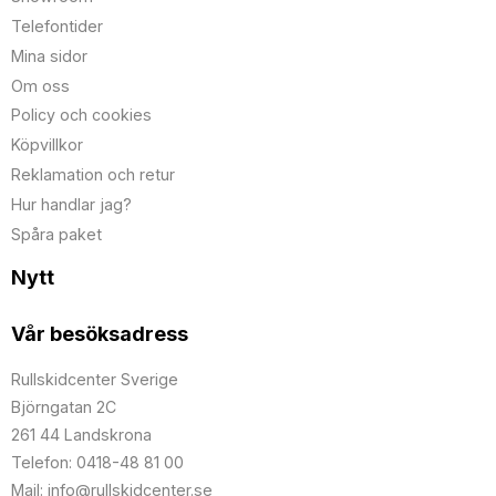
Telefontider
Mina sidor
Om oss
Policy och cookies
Köpvillkor
Reklamation och retur
Hur handlar jag?
Spåra paket
Nytt
Vår besöksadress
Rullskidcenter Sverige
Björngatan 2C
261 44 Landskrona
Telefon: 0418-48 81 00
Mail: info@rullskidcenter.se