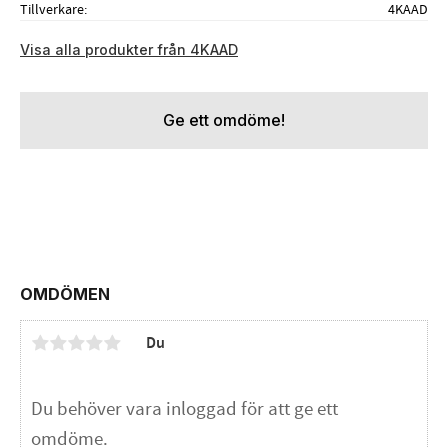
Tillverkare
4KAAD
Visa alla produkter från 4KAAD
Ge ett omdöme!
OMDÖMEN
Du