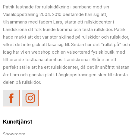
Patrik fastnade för rullskidåkning i samband med sin
Vasaloppsträning 2004. 2010 bestämde han sig att,
tillsammans med fadern Lars, starta ett rullskidcenter i
Landskrona dit folk kunde komma och testa rullskidor. Patrik
hade märkt att det var stor skillnad på rullskidor och rullskidor,
vilket det inte gick att läsa sig till. Sedan har det "rullat på" och
idag har vi en webshop och en välsorterad fysisk butik med
tillhörande testbana utomhus. Landskrona i Skåne är ett
perfekt ställe att ha ett rullskidcenter, då det är snöfritt nästan
året om och ganska platt. Långloppsträningen sker till största
delen på rullskidor.
Kundtjänst
Showroom